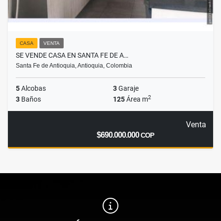
CASA
VENTA
SE VENDE CASA EN SANTA FE DE A…
Santa Fe de Antioquia, Antioquia, Colombia
5
Alcobas
3
Garaje
2
3
Baños
125
Área m
Venta
$690.000.000
COP