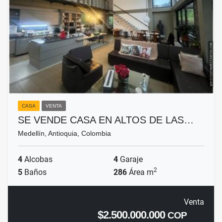
CASA
VENTA
SE VENDE CASA EN ALTOS DE LAS…
Medellín, Antioquia, Colombia
4
Alcobas
4
Garaje
2
5
Baños
286
Área m
Venta
$2.500.000.000
COP