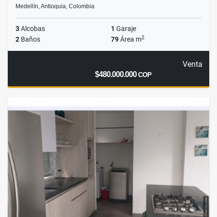
Medellín, Antioquia, Colombia
3
Alcobas
1
Garaje
2
2
Baños
79
Área m
Venta
$480.000.000
COP