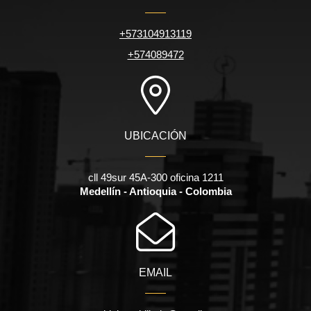
+573104913119
+574089472
UBICACIÓN
cll 49sur 45A-300 oficina 1211
Medellín - Antioquia - Colombia
EMAIL