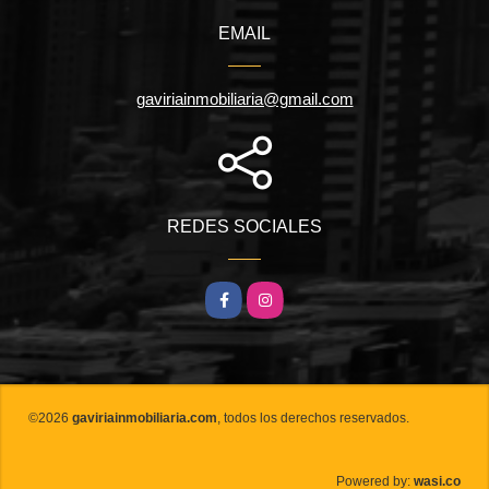
EMAIL
gaviriainmobiliaria@gmail.com
REDES SOCIALES
Facebook
Instagram
©2026
gaviriainmobiliaria.com
, todos los derechos reservados.
wasi.co
Powered by: