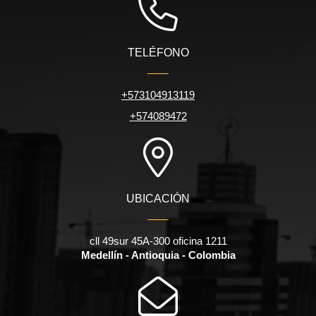
TELÉFONO
+573104913119
+574089472
UBICACIÓN
cll 49sur 45A-300 oficina 1211
Medellín - Antioquia - Colombia