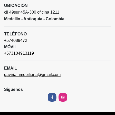
UBICACIÓN
cll 49sur 45A-300 oficina 1211
Medellín - Antioquia - Colombia
TELÉFONO
+574089472
MÓVIL
+573104913119
EMAIL
gaviriainmobiliaria@gmail.com
Síguenos
Facebook
Instagram