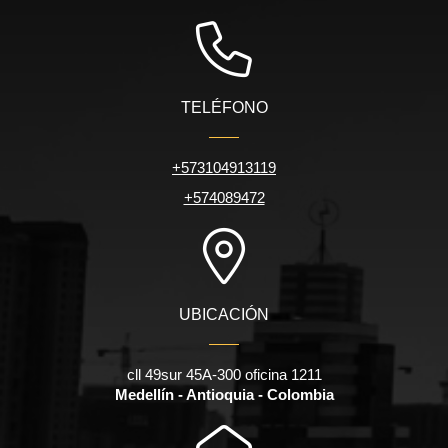
TELÉFONO
+573104913119
+574089472
UBICACIÓN
cll 49sur 45A-300 oficina 1211
Medellín - Antioquia - Colombia