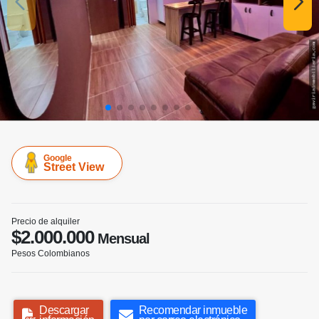
Google
Street View
Precio de alquiler
$2.000.000
Mensual
Pesos Colombianos
Descargar
Recomendar inmueble