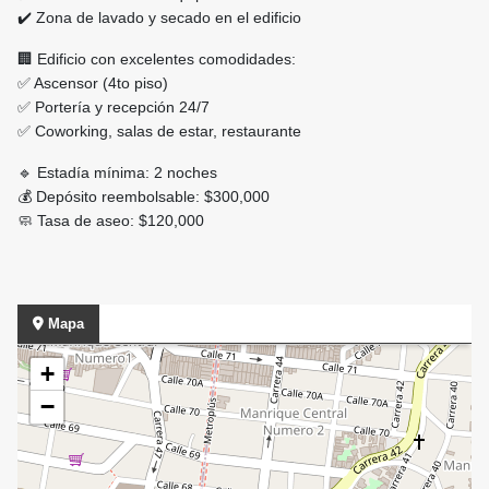
✔️ Zona de lavado y secado en el edificio
🏢 Edificio con excelentes comodidades:
✅ Ascensor (4to piso)
✅ Portería y recepción 24/7
✅ Coworking, salas de estar, restaurante
🔹 Estadía mínima: 2 noches
💰 Depósito reembolsable: $300,000
🧼 Tasa de aseo: $120,000
Mapa
+
−