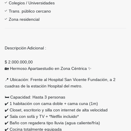
Colegios / Universidades
Trans. público cercano
Zona residencial
Descripción Adicional :
$ 2.000.000,00
🏡 Hermoso Apartaestudio en Zona Céntrica ✨
📍 Ubicación: Frente al Hospital San Vicente Fundación, a 2
cuadras de la estación Hospital del metro.
🛏️ Capacidad: Hasta 3 personas
✔️ 1 habitación con cama doble + cama cuna (1m)
✔️ Closet, escritorio y silla con internet de alta velocidad
✔️ Sala con sofá y TV + *Netflix incluido*
✔️ Baño con regadera tipo lluvia (agua caliente/fría)
✔️ Cocina totalmente equipada