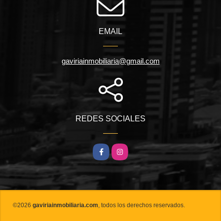
EMAIL
gaviriainmobiliaria@gmail.com
REDES SOCIALES
Facebook
Instagram
©2026
gaviriainmobiliaria.com
, todos los derechos reservados.