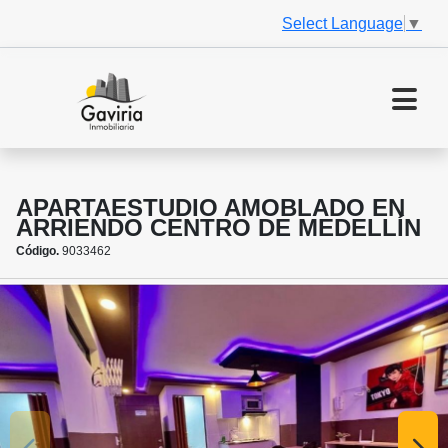
Select Language
▼
APARTAESTUDIO AMOBLADO EN
ARRIENDO CENTRO DE MEDELLÍN
Código.
9033462