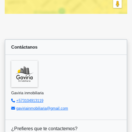
Contáctanos
Gaviria inmobiliaria
+573104913119
gaviriainmobiliaria@gmail.com
¿Prefieres que te contactemos?