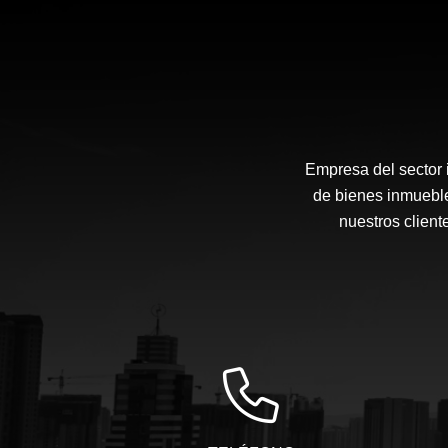
Empresa del sector i
de bienes inmueble
nuestros client