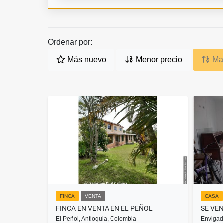
Ordenar por:
Más nuevo
Menor precio
May
FINCA
VENTA
CASA
FINCA EN VENTA EN EL PEÑOL
El Peñol, Antioquia, Colombia
Envigad