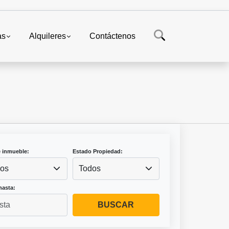
as
Alquileres
Contáctenos
e inmueble:
Estado Propiedad:
os
Todos
hasta:
BUSCAR