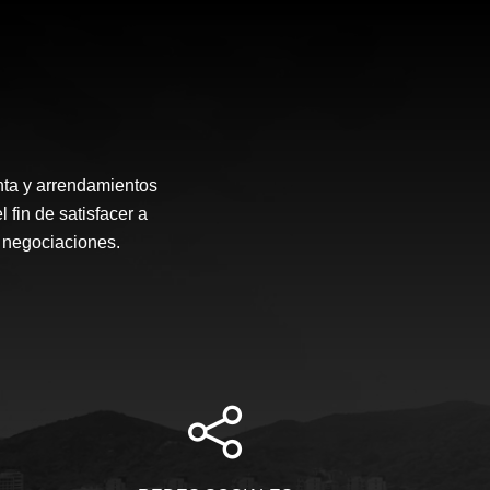
enta y arrendamientos
fin de satisfacer a
s negociaciones.