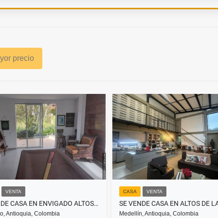
or precio
VENTA
CASA
VENTA
SE VENDE CASA EN ENVIGADO ALTOS DEL ESCOBERO.
o, Antioquia, Colombia
Medellín, Antioquia, Colombia