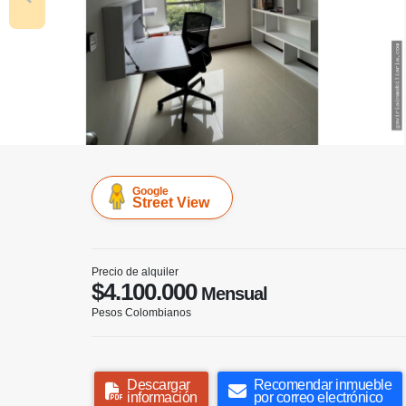
Google
Street View
Precio de alquiler
$4.100.000
Mensual
Pesos Colombianos
Descargar
Recomendar inmueble
información
por correo electrónico