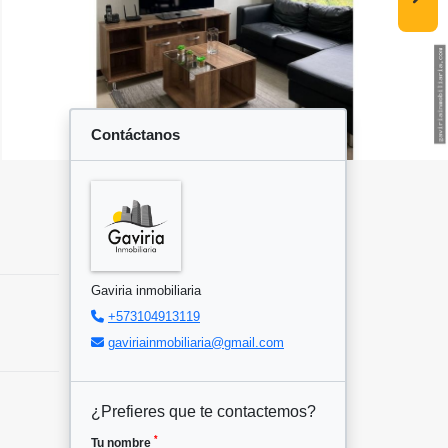
Contáctanos
Gaviria inmobiliaria
+573104913119
gaviriainmobiliaria@gmail.com
¿Prefieres que te contactemos?
*
Tu nombre