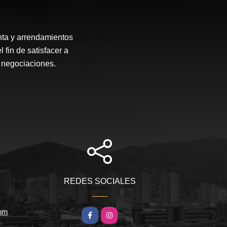
enta y arrendamientos
fin de satisfacer a
s negociaciones.
REDES SOCIALES
com
Facebook
Instagram