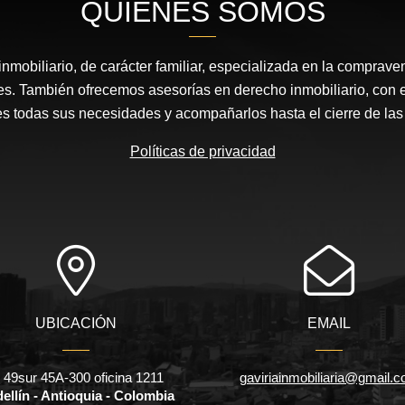
QUIÉNES SOMOS
nmobiliario, de carácter familiar, especializada en la comprav
s. También ofrecemos asesorías en derecho inmobiliario, con el 
es todas sus necesidades y acompañarlos hasta el cierre de la
Políticas de privacidad
UBICACIÓN
EMAIL
l 49sur 45A-300 oficina 1211
gaviriainmobiliaria@gmail.
ellín - Antioquia - Colombia