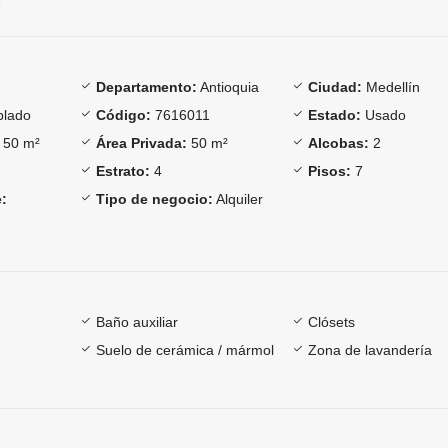
Departamento:
Antioquia
Ciudad:
Medellín
lado
Código:
7616011
Estado:
Usado
50 m²
Área Privada:
50 m²
Alcobas:
2
Estrato:
4
Pisos:
7
:
Tipo de negocio:
Alquiler
Baño auxiliar
Clósets
Suelo de cerámica / mármol
Zona de lavandería