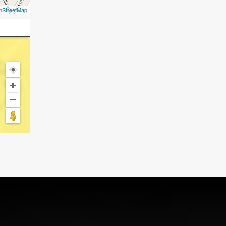
nStreetMap