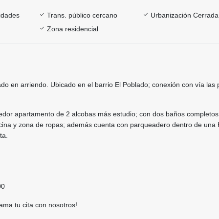
sidades
Trans. público cercano
Urbanización Cerrada
Zona residencial
o en arriendo. Ubicado en el barrio El Poblado; conexión con vía las
edor apartamento de 2 alcobas más estudio; con dos baños completos,
cina y zona de ropas; además cuenta con parqueadero dentro de una
ta.
00
ama tu cita con nosotros!