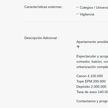
Características externas :
Colegios / Univer
Vigilancia
Descripción Adicional :
Apartamento amoblad
🌴
Espectacular y acog
comedor, balcón, co
urbanización comple
Canon 4.100.000
Tope EPM 200.000
Depósito 2.000.000
Tasa de aseo 140.0
Contactanos y progr