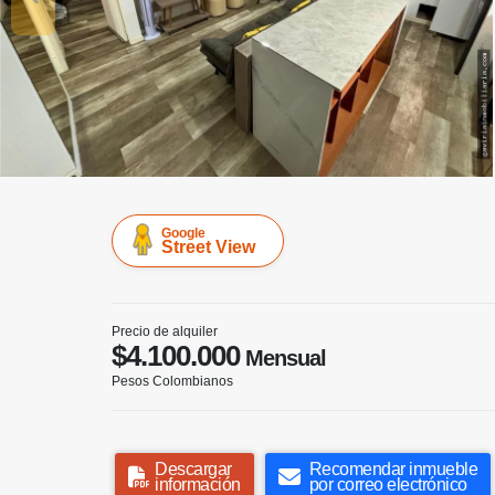
Google
Street View
Precio de alquiler
$4.100.000
Mensual
Pesos Colombianos
Descargar
Recomendar inmueble
información
por correo electrónico