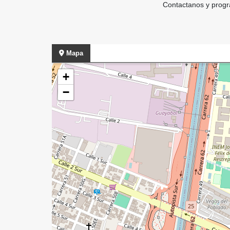
Contactanos y progr
Mapa
+
−