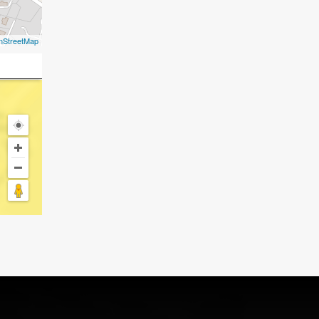
nStreetMap