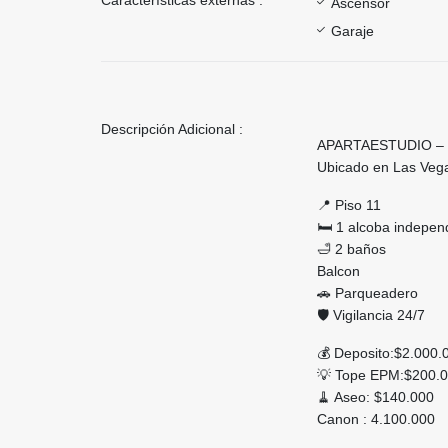
Ascensor
Garaje
Descripción Adicional :
APARTAESTUDIO – 
Ubicado en Las Vega
📍 Piso 11
🛏 1 alcoba indepen
🛁 2 baños
Balcon
🚗 Parqueadero
🛡 Vigilancia 24/7
💰 Deposito:$2.000
💡 Tope EPM:$200.
🧹 Aseo: $140.000
Canon : 4.100.000