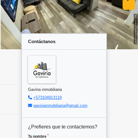
Contáctanos
Gaviria inmobiliaria
+573104913119
gaviriainmobiliaria@gmail.com
¿Prefieres que te contactemos?
*
Tu nombre