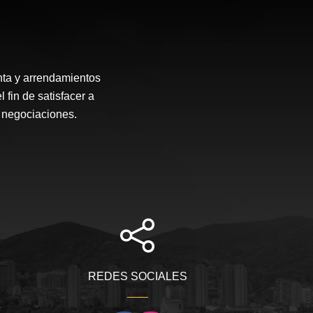
enta y arrendamientos
fin de satisfacer a
s negociaciones.
REDES SOCIALES