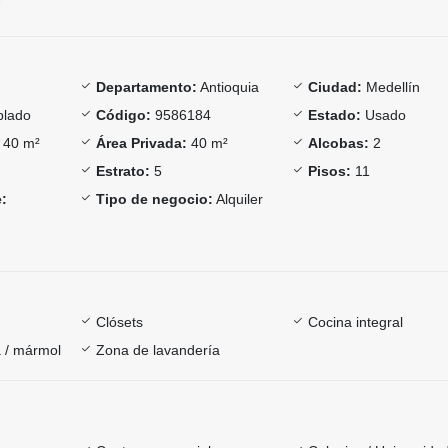
Departamento:
Antioquia
Ciudad:
Medellín
lado
Código:
9586184
Estado:
Usado
40 m²
Área Privada:
40 m²
Alcobas:
2
Estrato:
5
Pisos:
11
:
Tipo de negocio:
Alquiler
Clósets
Cocina integral
 / mármol
Zona de lavandería