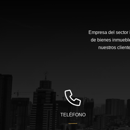
Empresa del sector i
de bienes inmueble
nuestros client
TELÉFONO