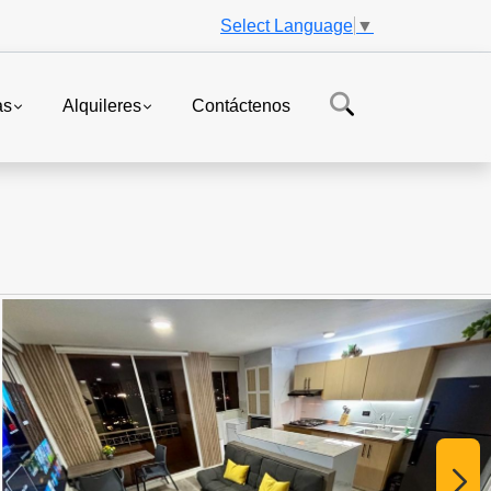
Select Language
▼
as
Alquileres
Contáctenos