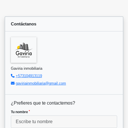
Contáctanos
Gaviria inmobiliaria
+573104913119
gaviriainmobiliaria@gmail.com
¿Prefieres que te contactemos?
*
Tu nombre