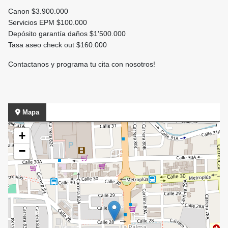
Canon $3.900.000
Servicios EPM $100.000
Depósito garantía daños $1'500.000
Tasa aseo check out $160.000
Contactanos y programa tu cita con nosotros!
Mapa
+
−