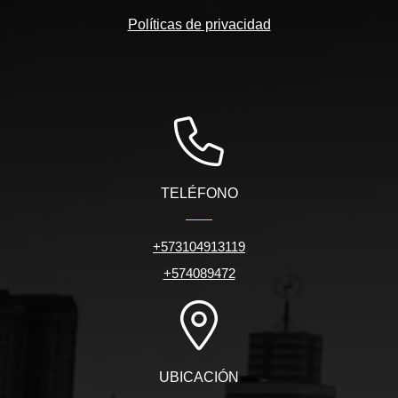
Políticas de privacidad
TELÉFONO
+573104913119
+574089472
UBICACIÓN