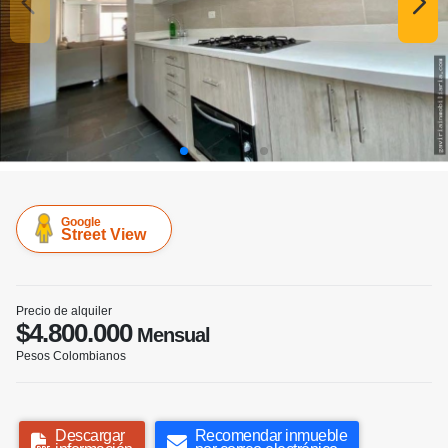
Google
Street View
Precio de alquiler
$4.800.000
Mensual
Pesos Colombianos
Descargar
Recomendar inmueble