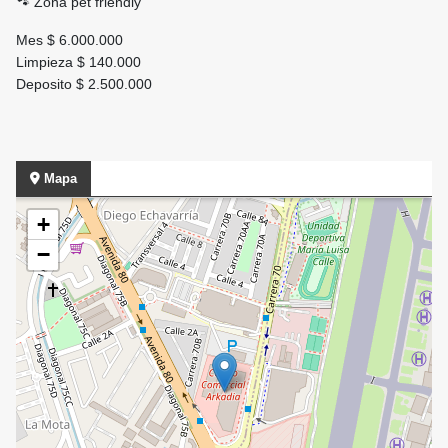
🐾 Zona pet friendly
Mes $ 6.000.000
Limpieza $ 140.000
Deposito $ 2.500.000
Mapa
+
−