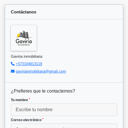
Contáctanos
Gaviria inmobiliaria
+573104913119
gaviriainmobiliaria@gmail.com
¿Prefieres que te contactemos?
*
Tu nombre
*
Correo electrónico