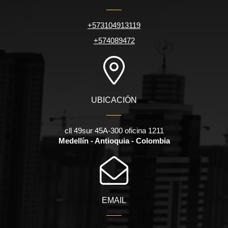
+573104913119
+574089472
UBICACIÓN
cll 49sur 45A-300 oficina 1211
Medellín - Antioquia - Colombia
EMAIL