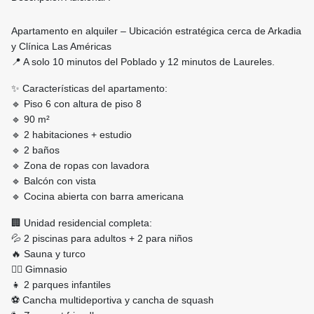
Apartamento en alquiler – Ubicación estratégica cerca de Arkadia
y Clínica Las Américas
📍 A solo 10 minutos del Poblado y 12 minutos de Laureles.
✨ Características del apartamento:
🔹 Piso 6 con altura de piso 8
🔹 90 m²
🔹 2 habitaciones + estudio
🔹 2 baños
🔹 Zona de ropas con lavadora
🔹 Balcón con vista
🔹 Cocina abierta con barra americana
🏢 Unidad residencial completa:
💦 2 piscinas para adultos + 2 para niños
🔥 Sauna y turco
🏋️‍♂️ Gimnasio
👧 2 parques infantiles
⚽ Cancha multideportiva y cancha de squash