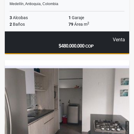
Medellín, Antioquia, Colombia
3
Alcobas
1
Garaje
2
2
Baños
79
Área m
Venta
$480.000.000
COP