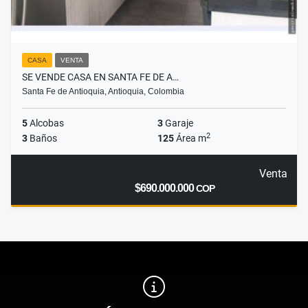
CASA
VENTA
SE VENDE CASA EN SANTA FE DE A…
Santa Fe de Antioquia, Antioquia, Colombia
5
Alcobas
3
Garaje
2
3
Baños
125
Área m
Venta
$690.000.000
COP