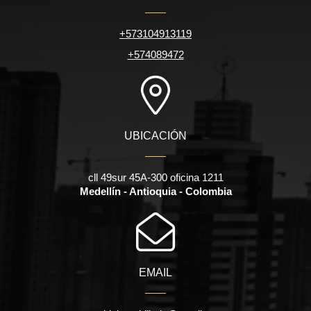
+573104913119
+574089472
UBICACIÓN
cll 49sur 45A-300 oficina 1211
Medellín - Antioquia - Colombia
EMAIL