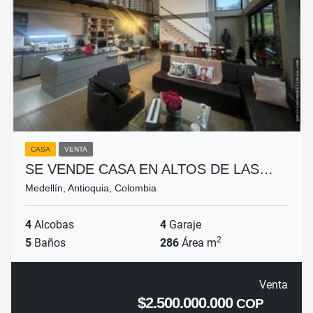
CASA
VENTA
SE VENDE CASA EN ALTOS DE LAS…
Medellín, Antioquia, Colombia
4
Alcobas
4
Garaje
2
5
Baños
286
Área m
Venta
$2.500.000.000
COP