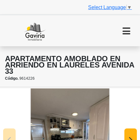
Select Language
▼
APARTAMENTO AMOBLADO EN
ARRIENDO EN LAURELES AVENIDA
33
Código.
9614226