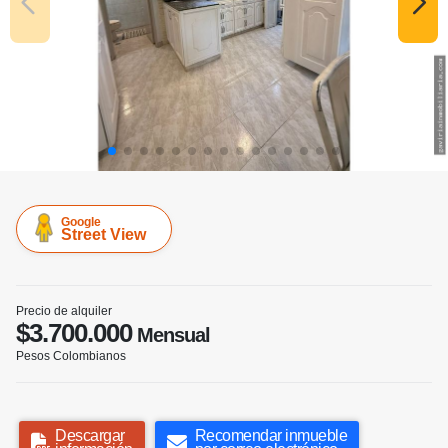
Google
Street View
Precio de alquiler
$3.700.000
Mensual
Pesos Colombianos
Descargar
Recomendar inmueble