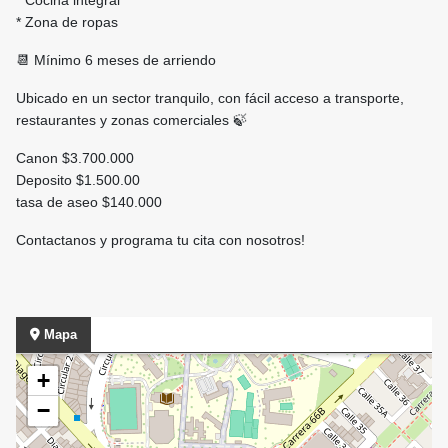
* Cocina integral
* Zona de ropas
📆 Mínimo 6 meses de arriendo
Ubicado en un sector tranquilo, con fácil acceso a transporte,
restaurantes y zonas comerciales 🍃
Canon $3.700.000
Deposito $1.500.00
tasa de aseo $140.000
Contactanos y programa tu cita con nosotros!
Mapa
+
−