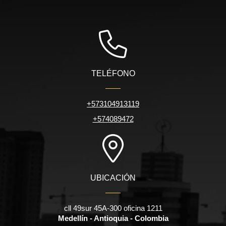
TELÉFONO
+573104913119
+574089472
UBICACIÓN
cll 49sur 45A-300 oficina 1211
Medellín - Antioquia - Colombia