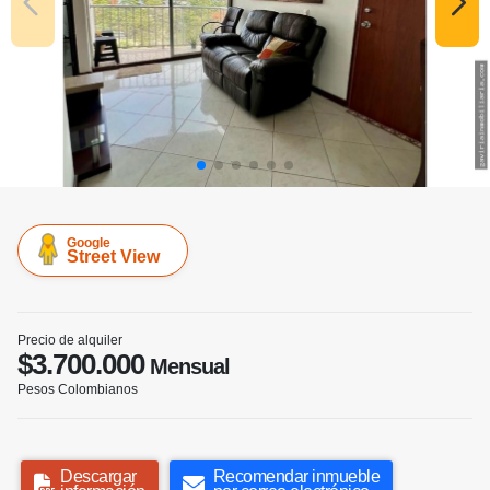
Google
Street View
Precio de alquiler
$3.700.000
Mensual
Pesos Colombianos
Descargar
Recomendar inmueble