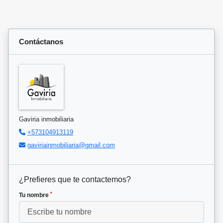
Contáctanos
Gaviria inmobiliaria
+573104913119
gaviriainmobiliaria@gmail.com
¿Prefieres que te contactemos?
*
Tu nombre