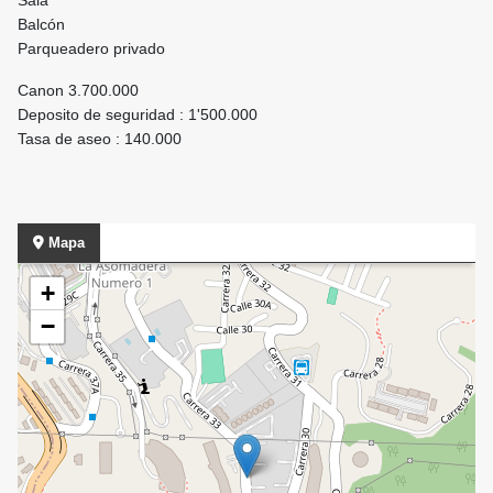
Sala
Balcón
Parqueadero privado
Canon 3.700.000
Deposito de seguridad : 1'500.000
Tasa de aseo : 140.000
Mapa
+
−