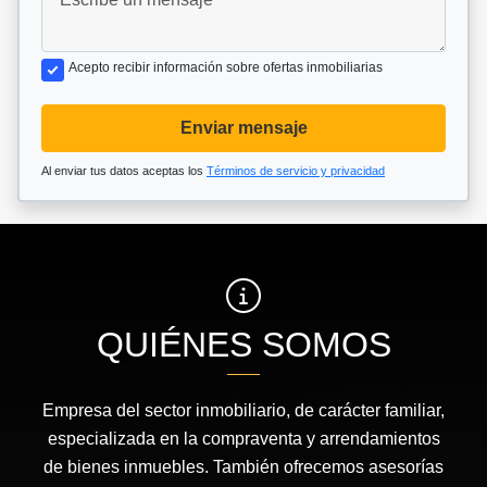
Acepto recibir información sobre ofertas inmobiliarias
Enviar mensaje
Al enviar tus datos aceptas los
Términos de servicio y privacidad
QUIÉNES SOMOS
Empresa del sector inmobiliario, de carácter familiar,
especializada en la compraventa y arrendamientos
de bienes inmuebles. También ofrecemos asesorías