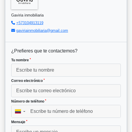
Gaviria inmobiliaria
+573104913119
gaviriainmobiliaria@gmail.com
¿Prefieres que te contactemos?
*
Tu nombre
*
Correo electrónico
*
Número de teléfono
▼
*
Mensaje