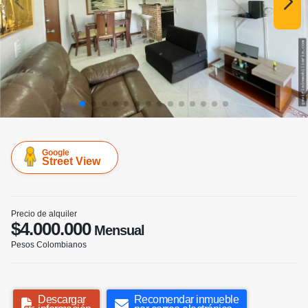
Google
Street View
Precio de alquiler
$4.000.000
Mensual
Pesos Colombianos
Descargar
Recomendar inmueble