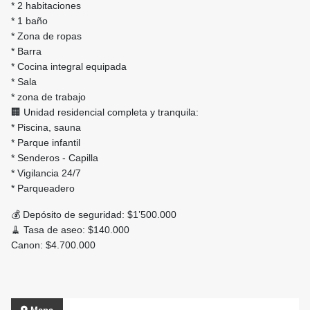
* 2 habitaciones
* 1 baño
* Zona de ropas
* Barra
* Cocina integral equipada
* Sala
* zona de trabajo
🏢 Unidad residencial completa y tranquila:
* Piscina, sauna
* Parque infantil
* Senderos - Capilla
* Vigilancia 24/7
* Parqueadero
💰 Depósito de seguridad: $1’500.000
🧹 Tasa de aseo: $140.000
Canon: $4.700.000