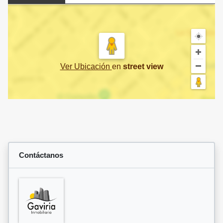
Ver Ubicación
en
street view
Contáctanos