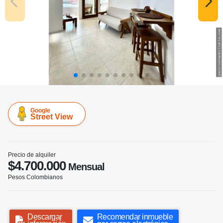
Google
Street View
Precio de alquiler
$4.700.000
Mensual
Pesos Colombianos
Descargar
Recomendar inmueble