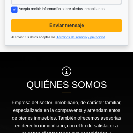
Acepto recibir información sobre ofertas inmobiliarias
Enviar mensaje
Al enviar tus datos aceptas los
Términos de servicio y privacidad
QUIÉNES SOMOS
Empresa del sector inmobiliario, de carácter familiar,
especializada en la compraventa y arrendamientos
de bienes inmuebles. También ofrecemos asesorías
en derecho inmobiliario, con el fin de satisfacer a