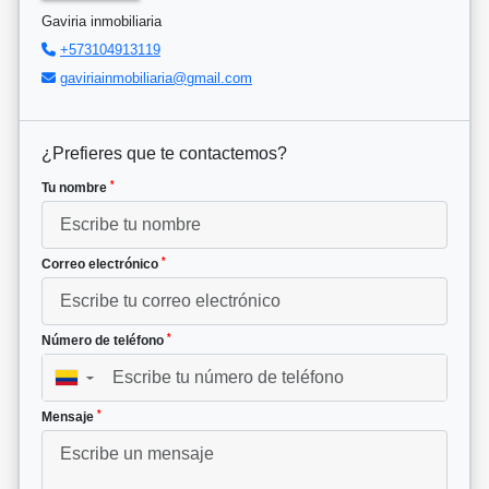
Gaviria inmobiliaria
+573104913119
gaviriainmobiliaria@gmail.com
¿Prefieres que te contactemos?
*
Tu nombre
*
Correo electrónico
*
Número de teléfono
▼
*
Mensaje