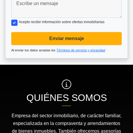
Acepto recibir información sobre ofertas inmobiliarias
Enviar mensaje
Al enviar tus datos aceptas los
Términos de servicio y privacidad
QUIÉNES SOMOS
Empresa del sector inmobiliario, de carácter familiar,
especializada en la compraventa y arrendamientos
de bienes inmuebles. También ofrecemos asesorías