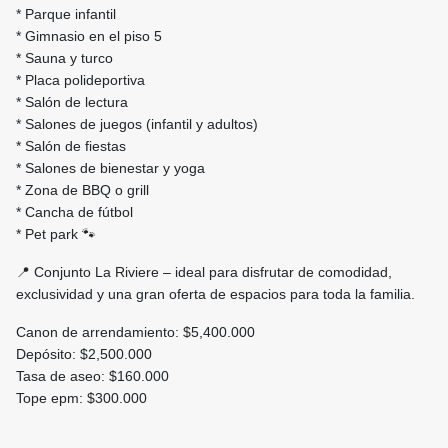
* Parque infantil
* Gimnasio en el piso 5
* Sauna y turco
* Placa polideportiva
* Salón de lectura
* Salones de juegos (infantil y adultos)
* Salón de fiestas
* Salones de bienestar y yoga
* Zona de BBQ o grill
* Cancha de fútbol
* Pet park 🐾
📍 Conjunto La Riviere – ideal para disfrutar de comodidad,
exclusividad y una gran oferta de espacios para toda la familia.
Canon de arrendamiento: $5,400.000
Depósito: $2,500.000
Tasa de aseo: $160.000
Tope epm: $300.000