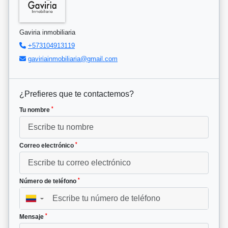
Gaviria inmobiliaria
+573104913119
gaviriainmobiliaria@gmail.com
¿Prefieres que te contactemos?
*
Tu nombre
*
Correo electrónico
*
Número de teléfono
▼
*
Mensaje