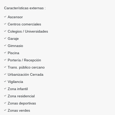
Características externas :
Ascensor
Centros comerciales
Colegios / Universidades
Garaje
Gimnasio
Piscina
Portería / Recepción
Trans. público cercano
Urbanización Cerrada
Vigilancia
Zona infantil
Zona residencial
Zonas deportivas
Zonas verdes