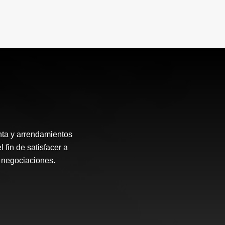
enta y arrendamientos
fin de satisfacer a
s negociaciones.