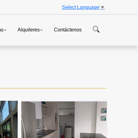
Select Language
▼
as
Alquileres
Contáctenos