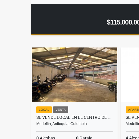
$115.000.0
LOCAL
VENTA
APART
SE VENDE LOCAL EN EL CENTRO DE MEDELLÍN
Medellín, Antioquia, Colombia
Medellí
0
Alcobas
0
Garaje
4
Alco