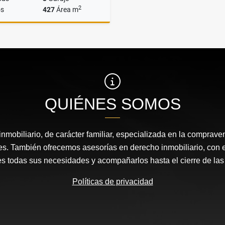
2
s
427
Área m
Venta
$2.300.000.000
QUIÉNES SOMOS
nmobiliario, de carácter familiar, especializada en la comprav
s. También ofrecemos asesorías en derecho inmobiliario, con el 
es todas sus necesidades y acompañarlos hasta el cierre de la
Políticas de privacidad