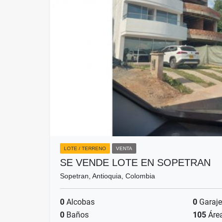
LOTE / TERRENO
VENTA
SE VENDE LOTE EN SOPETRAN
Sopetran, Antioquia, Colombia
0
Alcobas
0
Garaje
0
Baños
105
Áre