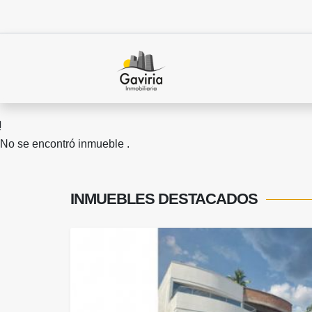
No se encontró inmueble .
INMUEBLES
DESTACADOS