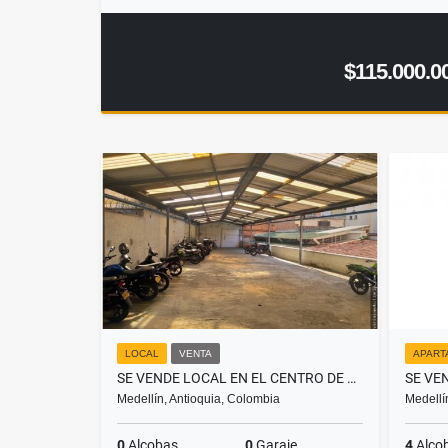
$115.000.0
LOCAL
VENTA
APART
SE VENDE LOCAL EN EL CENTRO DE MEDELLÍN
Medellín, Antioquia, Colombia
Medellí
0
Alcobas
0
Garaje
4
Alco