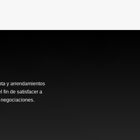
enta y arrendamientos
fin de satisfacer a
s negociaciones.