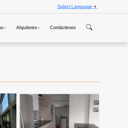
Select Language
▼
as
Alquileres
Contáctenos