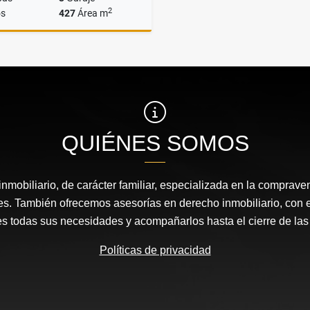
2
s
427
Área m
Venta
$2.300.000.000
QUIÉNES SOMOS
nmobiliario, de carácter familiar, especializada en la comprav
s. También ofrecemos asesorías en derecho inmobiliario, con el 
es todas sus necesidades y acompañarlos hasta el cierre de la
Políticas de privacidad