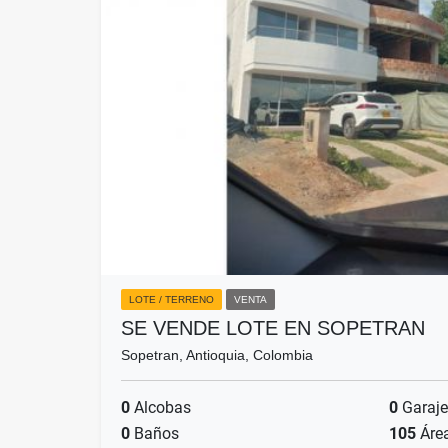
LOTE / TERRENO
VENTA
SE VENDE LOTE EN SOPETRAN
Sopetran, Antioquia, Colombia
0
Alcobas
0
Garaje
0
Baños
105
Áre