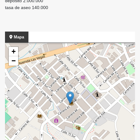
deposito 2.000.000
tasa de aseo 140.000
Mapa
+
−