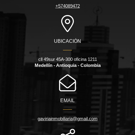
+574089472
UBICACIÓN
cll 49sur 45A-300 oficina 1211
Medellín - Antioquia - Colombia
EMAIL
gaviriainmobiliaria@gmail.com