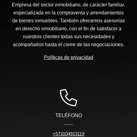
Empresa del sector inmobiliario, de carácter familiar,
especializada en la compraventa y arrendamientos
de bienes inmuebles. También ofrecemos asesorías
en derecho inmobiliario, con el fin de satisfacer a
nuestros clientes todas sus necesidades y
acompañarlos hasta el cierre de las negociaciones.
Políticas de privacidad
TELÉFONO
+573104913119