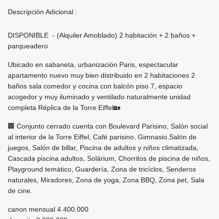
Descripción Adicional :
DISPONIBLE - (Alquiler Amoblado) 2 habitación + 2 baños +
parqueadero
Ubicado en sabaneta, urbanización Paris, espectacular
apartamento nuevo muy bien distribuido en 2 habitaciones 2
baños sala comedor y cocina con balcón piso 7, espacio
acogedor y muy iluminado y ventilado naturalmente unidad
completa Réplica de la Torre Eiffel🏡
🏢 Conjunto cerrado cuenta con Boulevard Parisino, Salón social
al interior de la Torre Eiffel, Café parisino, Gimnasio,Salón de
juegos, Salón de billar, Piscina de adultos y niños climatizada,
Cascada piscina adultos, Solárium, Chorritos de piscina de niños,
Playground temático, Guardería, Zona de tricíclos, Senderos
naturales, Miradores, Zona de yoga, Zona BBQ, Zona pet, Sala
de cine.
canon mensual 4.400.000