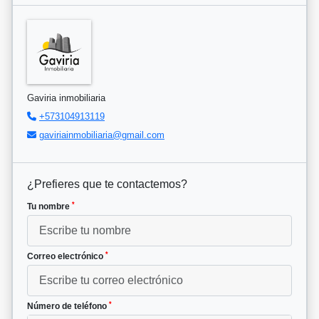
Gaviria inmobiliaria
+573104913119
gaviriainmobiliaria@gmail.com
¿Prefieres que te contactemos?
*
Tu nombre
*
Correo electrónico
*
Número de teléfono