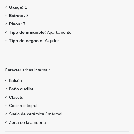
Garaje:
1
Estrato:
3
Pisos:
7
Tipo de inmueble:
Apartamento
Tipo de negocio:
Alquiler
Características interna :
Balcón
Baño auxiliar
Clósets
Cocina integral
Suelo de cerámica / mármol
Zona de lavandería