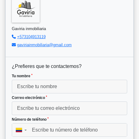
Gaviria inmobiliaria
+573104913119
gaviriainmobiliaria@gmail.com
¿Prefieres que te contactemos?
*
Tu nombre
*
Correo electrónico
*
Número de teléfono
▼