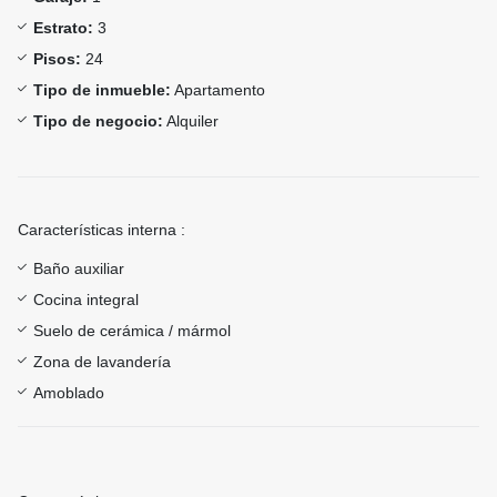
Estrato:
3
Pisos:
24
Tipo de inmueble:
Apartamento
Tipo de negocio:
Alquiler
Características interna :
Baño auxiliar
Cocina integral
Suelo de cerámica / mármol
Zona de lavandería
Amoblado