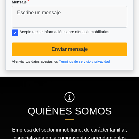
*
Mensaje
Acepto recibir información sobre ofertas inmobiliarias
Enviar mensaje
Al enviar tus datos aceptas los
Términos de servicio y privacidad
QUIÉNES SOMOS
Empresa del sector inmobiliario, de carácter familiar,
especializada en la compraventa y arrendamientos