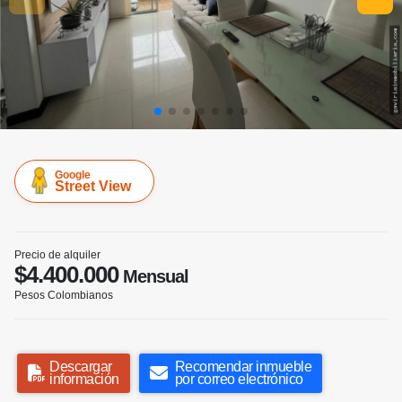
Google
Street View
Precio de alquiler
$4.400.000
Mensual
Pesos Colombianos
Descargar
Recomendar inmueble
información
por correo electrónico