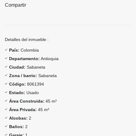
Compartir
Detalles del inmueble :
País:
Colombia
Departamento:
Antioquia
Ciudad:
Sabaneta
Zona / barrio:
Sabaneta
Código:
8061394
Estado:
Usado
Área Construida:
45 m²
Área Privada:
45 m²
Alcobas:
2
Baños:
2
Garaje:
1