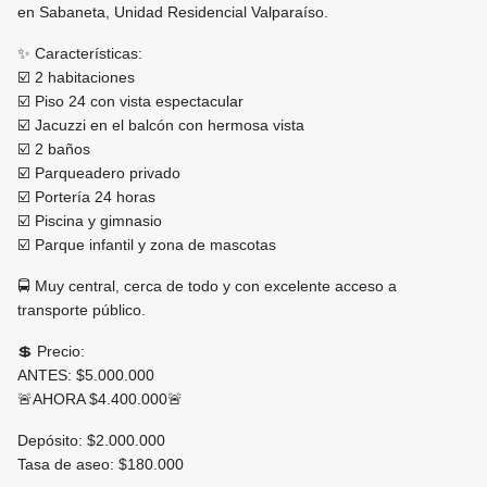
en Sabaneta, Unidad Residencial Valparaíso.
✨ Características:
☑️ 2 habitaciones
☑️ Piso 24 con vista espectacular
☑️ Jacuzzi en el balcón con hermosa vista
☑️ 2 baños
☑️ Parqueadero privado
☑️ Portería 24 horas
☑️ Piscina y gimnasio
☑️ Parque infantil y zona de mascotas
🚍 Muy central, cerca de todo y con excelente acceso a
transporte público.
💲 Precio:
ANTES: $5.000.000
🚨AHORA $4.400.000🚨
Depósito: $2.000.000
Tasa de aseo: $180.000