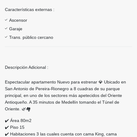
Características externas :
Ascensor
Garaje
Trans. público cercano
Descripción Adicional :
Espectacular apartamento Nuevo para estrenar 💎 Ubicado en
San Antonio de Pereira-Rionegro a 8 cuadras de su parque
principal, en uno de los sectores más apetecidos del Oriente
Antioqueño. A 35 minutos de Medellín tomando el Túnel de
Oriente. 🌿🏘️
✔️ Área 80m2
✔️ Piso 15
✔️ Habitaciones 3 las cuales cuenta con cama King, cama