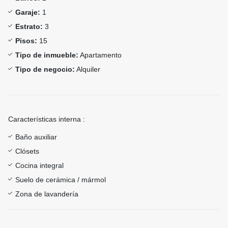
Garaje:
1
Estrato:
3
Pisos:
15
Tipo de inmueble:
Apartamento
Tipo de negocio:
Alquiler
Características interna :
Baño auxiliar
Clósets
Cocina integral
Suelo de cerámica / mármol
Zona de lavandería