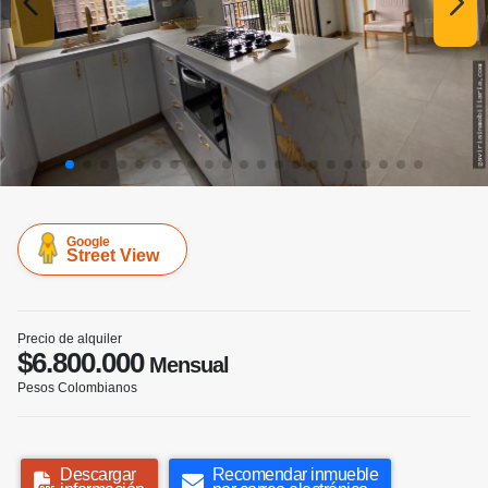
Google
Street View
Precio de alquiler
$6.800.000
Mensual
Pesos Colombianos
Descargar
Recomendar inmueble