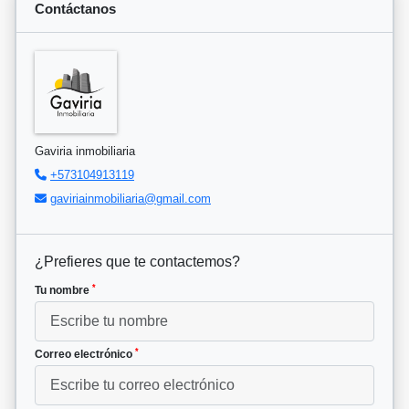
Contáctanos
Gaviria inmobiliaria
+573104913119
gaviriainmobiliaria@gmail.com
¿Prefieres que te contactemos?
*
Tu nombre
*
Correo electrónico