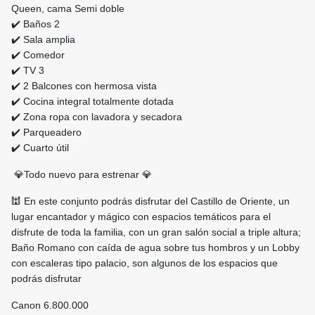
Queen, cama Semi doble
✔️ Baños 2
✔️ Sala amplia
✔️ Comedor
✔️ TV 3
✔️ 2 Balcones con hermosa vista
✔️ Cocina integral totalmente dotada
✔️ Zona ropa con lavadora y secadora
✔️ Parqueadero
✔️ Cuarto útil
💎Todo nuevo para estrenar 💎
🕍 En este conjunto podrás disfrutar del Castillo de Oriente, un
lugar encantador y mágico con espacios temáticos para el
disfrute de toda la familia, con un gran salón social a triple altura;
Baño Romano con caída de agua sobre tus hombros y un Lobby
con escaleras tipo palacio, son algunos de los espacios que
podrás disfrutar
Canon 6.800.000