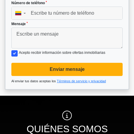
*
Número de teléfono
▼
*
Mensaje
Acepto recibir información sobre ofertas inmobiliarias
Enviar mensaje
Al enviar tus datos aceptas los
Términos de servicio y privacidad
QUIÉNES SOMOS