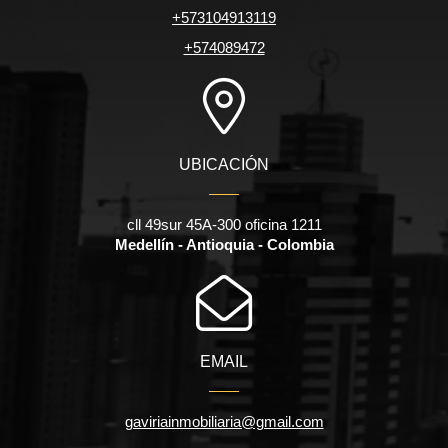
+573104913119
+574089472
UBICACIÓN
cll 49sur 45A-300 oficina 1211
Medellín - Antioquia - Colombia
EMAIL
gaviriainmobiliaria@gmail.com