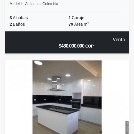
Medellín, Antioquia, Colombia
3
Alcobas
1
Garaje
2
2
Baños
79
Área m
Venta
$480.000.000
COP