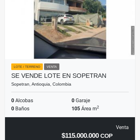
LOTE / TERRENO
VENTA
SE VENDE LOTE EN SOPETRAN
Sopetran, Antioquia, Colombia
0
Alcobas
0
Garaje
2
0
Baños
105
Área m
Venta
$115.000.000
COP