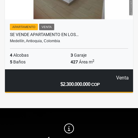
APARTAMENTO
VENTA
SE VENDE APARTAMENTO EN LOS…
Medellín, Antioquia, Colombia
4
Alcobas
3
Garaje
2
5
Baños
427
Área m
Venta
$2.300.000.000
COP