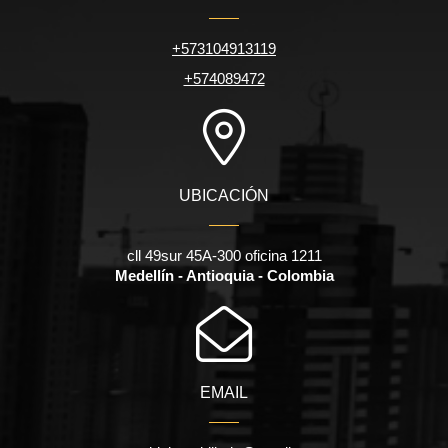
+573104913119
+574089472
UBICACIÓN
cll 49sur 45A-300 oficina 1211
Medellín - Antioquia - Colombia
EMAIL