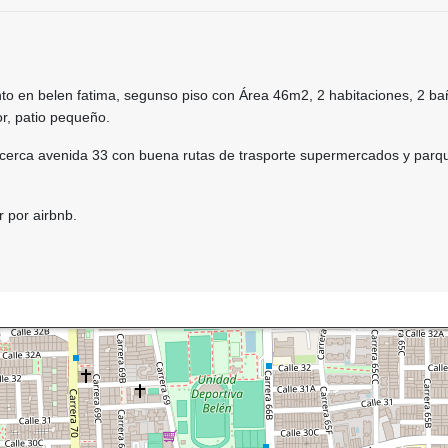
o en belen fatima, segunso piso con Área 46m2, 2 habitaciones, 2 ba
r, patio pequeño.
 cerca avenida 33 con buena rutas de trasporte supermercados y parq
 por airbnb.