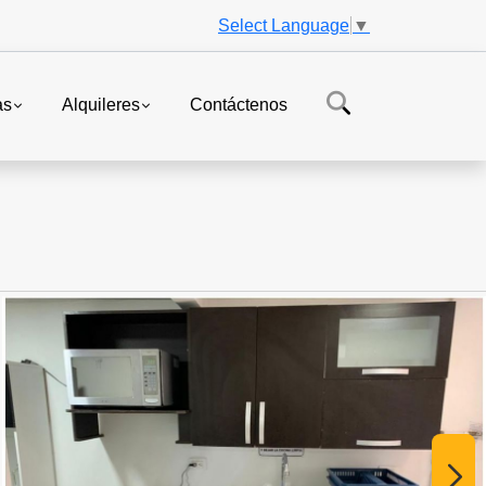
Select Language
▼
as
Alquileres
Contáctenos