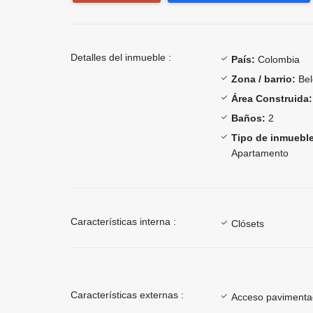
Detalles del inmueble :
País:
Colombia
Zona / barrio:
Bel
Área Construida:
Baños:
2
Tipo de inmueble
Apartamento
Características interna :
Clósets
Características externas :
Acceso paviment