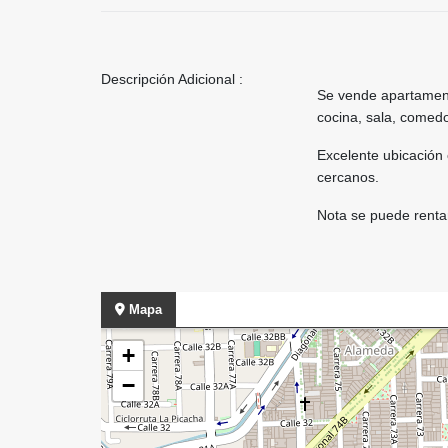
Descripción Adicional :
Se vende apartament
cocina, sala, comedo
Excelente ubicación
cercanos.
Nota se puede rentar
Mapa
+
−