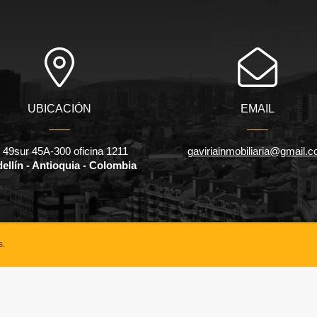
UBICACIÓN
EMAIL
l 49sur 45A-300 oficina 1211
gaviriainmobiliaria@gmail.
ellín - Antioquia - Colombia
s.