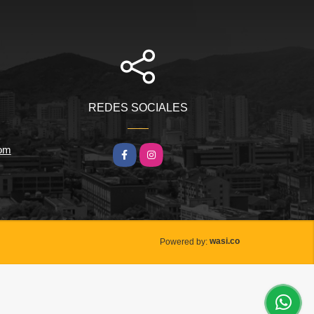
REDES SOCIALES
com
Facebook
Instagram
wasi.co
Powered by: