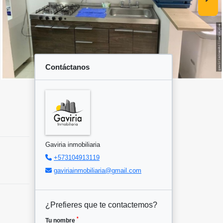
Contáctanos
Gaviria inmobiliaria
+573104913119
gaviriainmobiliaria@gmail.com
¿Prefieres que te contactemos?
*
Tu nombre