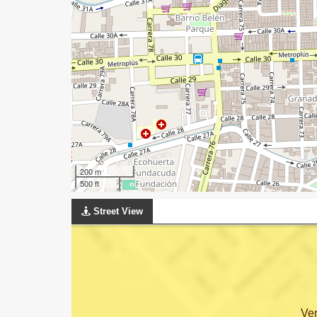
200 m
500 ft
Street View
Ve