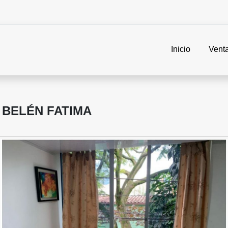
Inicio
Vent
 BELÉN FATIMA