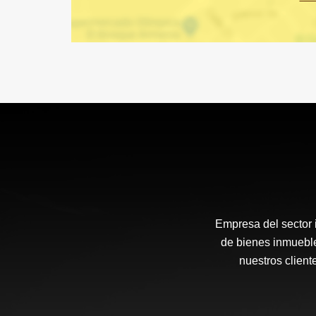
Empresa del sector i
de bienes inmueble
nuestros client