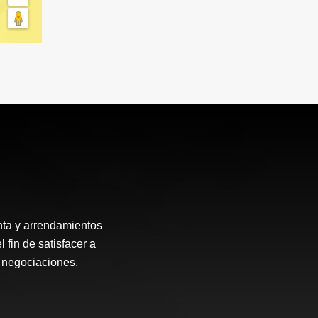
enta y arrendamientos
fin de satisfacer a
s negociaciones.