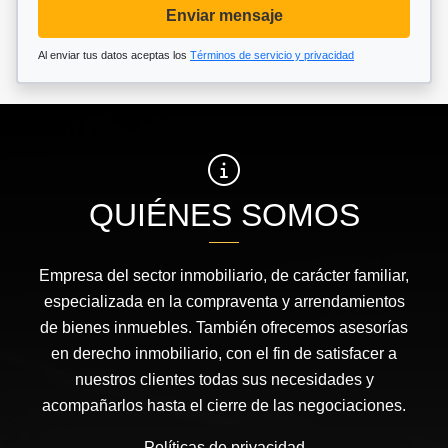
Enviar mensaje
Al enviar tus datos aceptas los
Términos de servicio y privacidad
QUIÉNES SOMOS
Empresa del sector inmobiliario, de carácter familiar,
especializada en la compraventa y arrendamientos
de bienes inmuebles. También ofrecemos asesorías
en derecho inmobiliario, con el fin de satisfacer a
nuestros clientes todas sus necesidades y
acompañarlos hasta el cierre de las negociaciones.
Políticas de privacidad