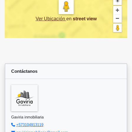
Ver Ubicación
en
street view
Contáctanos
Gaviria inmobiliaria
+573104913119