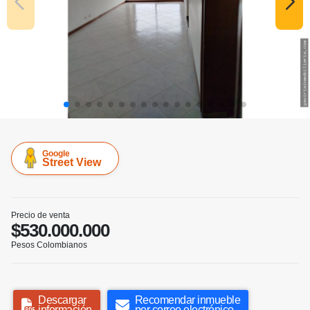
Google
Street View
Precio de venta
$530.000.000
Pesos Colombianos
Descargar
Recomendar inmueble
información
por correo electrónico