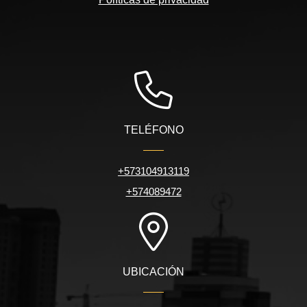
TELÉFONO
+573104913119
+574089472
UBICACIÓN