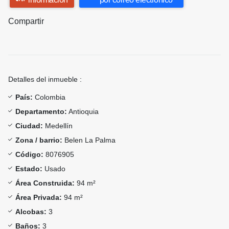
Compartir
Detalles del inmueble :
País:
Colombia
Departamento:
Antioquia
Ciudad:
Medellín
Zona / barrio:
Belen La Palma
Código:
8076905
Estado:
Usado
Área Construida:
94 m²
Área Privada:
94 m²
Alcobas:
3
Baños:
3