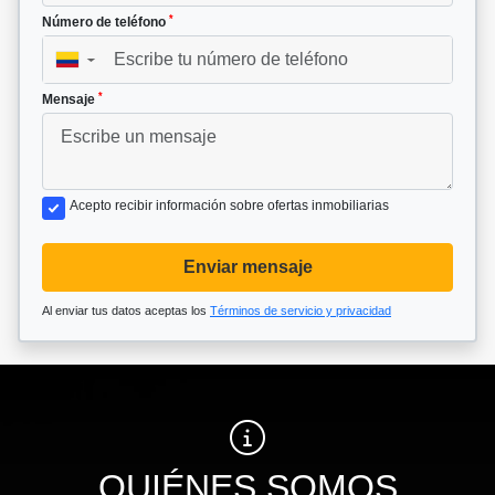
*
Número de teléfono
▼
*
Mensaje
Acepto recibir información sobre ofertas inmobiliarias
Enviar mensaje
Al enviar tus datos aceptas los
Términos de servicio y privacidad
QUIÉNES SOMOS