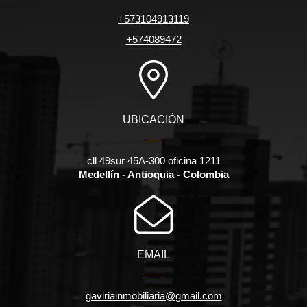
+573104913119
+574089472
UBICACIÓN
cll 49sur 45A-300 oficina 1211
Medellín - Antioquia - Colombia
EMAIL
gaviriainmobiliaria@gmail.com