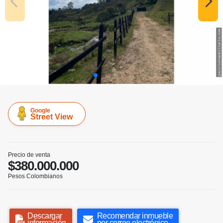
Google
Street View
Precio de venta
$380.000.000
Pesos Colombianos
Descargar
Recomendar inmueble
información
por correo electrónico