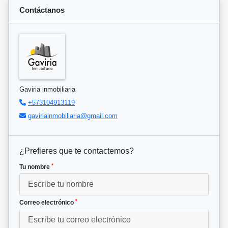
Contáctanos
Gaviria inmobiliaria
+573104913119
gaviriainmobiliaria@gmail.com
¿Prefieres que te contactemos?
*
Tu nombre
*
Correo electrónico