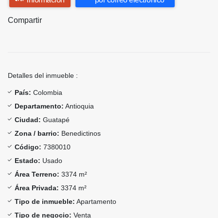
Compartir
Detalles del inmueble :
País:
Colombia
Departamento:
Antioquia
Ciudad:
Guatapé
Zona / barrio:
Benedictinos
Código:
7380010
Estado:
Usado
Área Terreno:
3374 m²
Área Privada:
3374 m²
Tipo de inmueble:
Apartamento
Tipo de negocio:
Venta