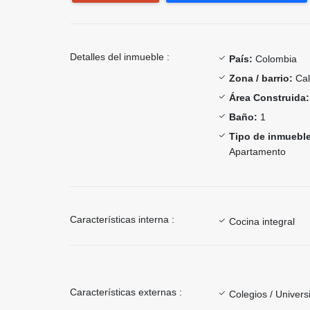
Detalles del inmueble :
País:
Colombia
Zona / barrio:
Cal
Área Construida:
Baño:
1
Tipo de inmueble
Apartamento
Características interna :
Cocina integral
Características externas :
Colegios / Univer