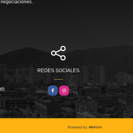
s negociaciones.
REDES SOCIALES
com
Facebook
Instagram
wasi.co
Powered by: