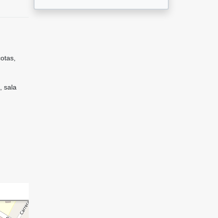
otas,
, sala