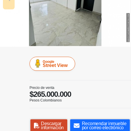
Google
Street View
Precio de venta
$265.000.000
Pesos Colombianos
Descargar
Recomendar inmueble
información
por correo electrónico