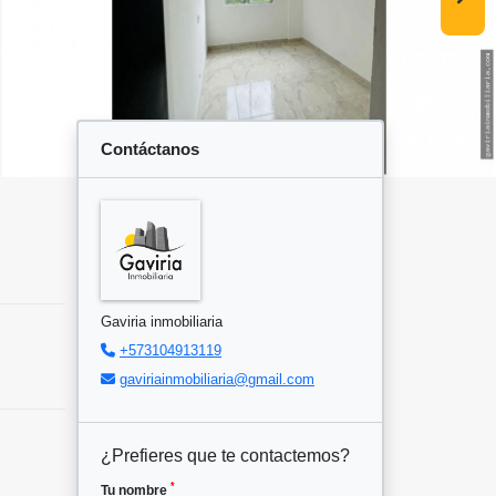
Contáctanos
Gaviria inmobiliaria
+573104913119
gaviriainmobiliaria@gmail.com
¿Prefieres que te contactemos?
*
Tu nombre