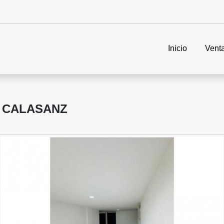
Inicio
Vent
 CALASANZ