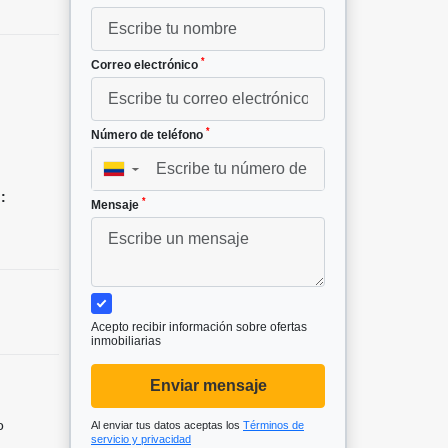
*
Correo electrónico
*
Número de teléfono
▼
:
*
Mensaje
Acepto recibir información sobre ofertas
inmobiliarias
Enviar mensaje
o
Al enviar tus datos aceptas los
Términos de
servicio y privacidad