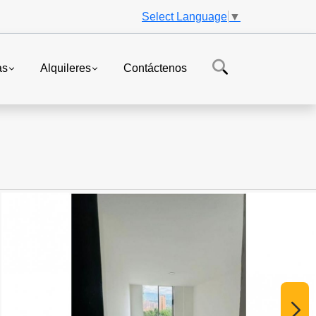
Select Language
▼
as
Alquileres
Contáctenos