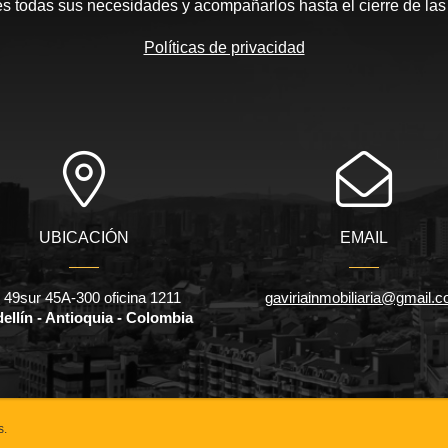
es todas sus necesidades y acompañarlos hasta el cierre de la
Políticas de privacidad
UBICACIÓN
EMAIL
l 49sur 45A-300 oficina 1211
gaviriainmobiliaria@gmail.
ellín - Antioquia - Colombia
s.