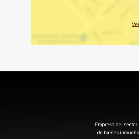
Ve
Empresa del sector i
de bienes inmueble