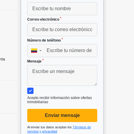
*
Correo electrónico
*
Número de teléfono
▼
nta
*
Mensaje
Acepto recibir información sobre ofertas
inmobiliarias
Enviar mensaje
Al enviar tus datos aceptas los
Términos de
servicio y privacidad