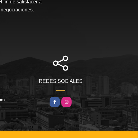
fin de satisfacer a
s negociaciones.
REDES SOCIALES
com
Facebook
Instagram