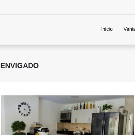
Inicio
Vent
 ENVIGADO