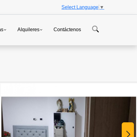
Select Language
▼
as
Alquileres
Contáctenos