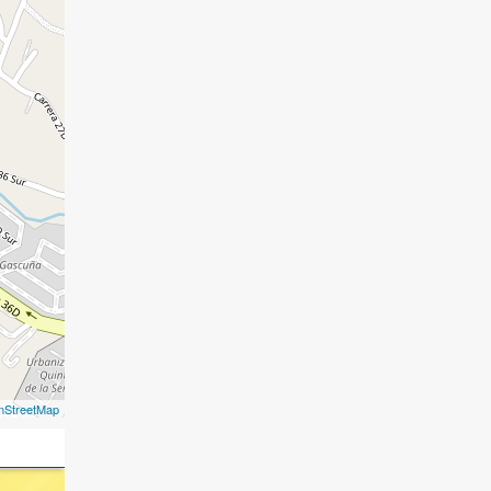
nStreetMap