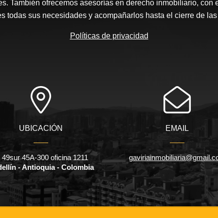
s. También ofrecemos asesorías en derecho inmobiliario, con el 
es todas sus necesidades y acompañarlos hasta el cierre de la
Políticas de privacidad
UBICACIÓN
EMAIL
l 49sur 45A-300 oficina 1211
gaviriainmobiliaria@gmail.
ellín - Antioquia - Colombia