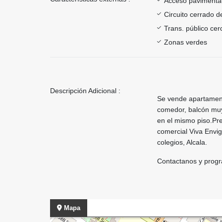
Acceso paviment
Circuito cerrado d
Trans. público ce
Zonas verdes
Descripción Adicional :
Se vende apartament
comedor, balcón muy 
en el mismo piso.Pre
comercial Viva Envig
colegios, Alcala.
Contactanos y progr
Mapa