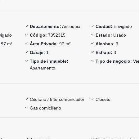
Departamento:
Antioquia
Ciudad:
Envigado
igado
Código:
7352315
Estado:
Usado
97 m²
Área Privada:
97 m²
Alcobas:
3
Garaje:
1
Estrato:
3
Tipo de inmueble:
Tipo de negocio:
Ve
Apartamento
Citófono / Intercomunicador
Clósets
Gas domiciliario