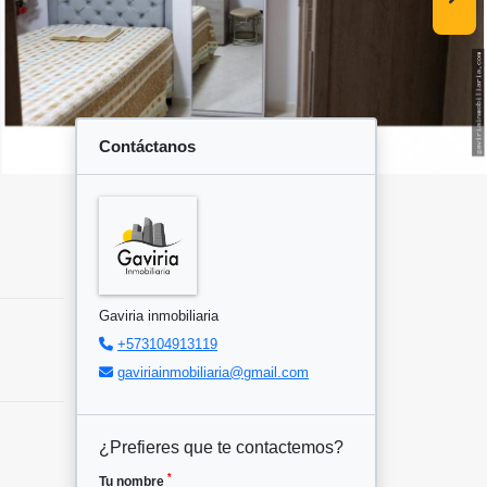
Contáctanos
Gaviria inmobiliaria
+573104913119
gaviriainmobiliaria@gmail.com
¿Prefieres que te contactemos?
*
Tu nombre