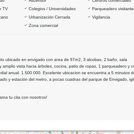
ado
Ascensor
Centros comerciales
e TV
Colegios / Universidades
Parqueadero visitante
rcano
Urbanización Cerrada
Vigilancia
Zona comercial
o ubicado en envigado con area de 97m2, 3 alcobas, 2 baño, sala
amplio vista hacia árboles, cocina, patio de ropas, 1 parqueadero y cu
dial anual: 1.500.000. Excelente ubicacion se encuentra a 5 minutos d
ado y estación del metro, a pocas cuadras del parque de Envigado, igl
ama tu cita con nosotros!