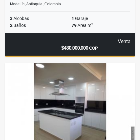
Medellín, Antioquia, Colombia
3
Alcobas
1
Garaje
2
2
Baños
79
Área m
Venta
$480.000.000
COP