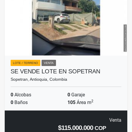
LOTE / TERRENO
VENTA
SE VENDE LOTE EN SOPETRAN
Sopetran, Antioquia, Colombia
0
Alcobas
0
Garaje
2
0
Baños
105
Área m
Venta
$115.000.000
COP