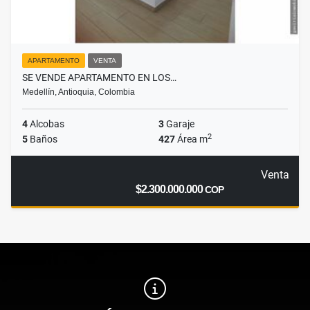
APARTAMENTO
VENTA
SE VENDE APARTAMENTO EN LOS…
Medellín, Antioquia, Colombia
4
Alcobas
3
Garaje
2
5
Baños
427
Área m
Venta
$2.300.000.000
COP