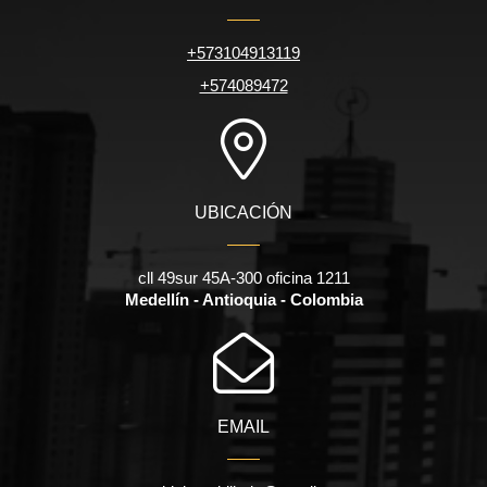
+573104913119
+574089472
UBICACIÓN
cll 49sur 45A-300 oficina 1211
Medellín - Antioquia - Colombia
EMAIL