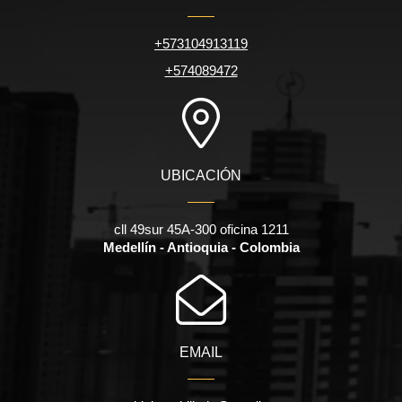
+573104913119
+574089472
UBICACIÓN
cll 49sur 45A-300 oficina 1211
Medellín - Antioquia - Colombia
EMAIL