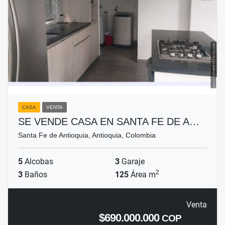
CASA
VENTA
SE VENDE CASA EN SANTA FE DE A…
Santa Fe de Antioquia, Antioquia, Colombia
5
Alcobas
3
Garaje
2
3
Baños
125
Área m
Venta
$690.000.000
COP