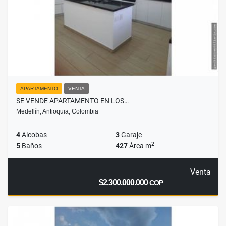
APARTAMENTO
VENTA
SE VENDE APARTAMENTO EN LOS…
Medellín, Antioquia, Colombia
4
Alcobas
3
Garaje
2
5
Baños
427
Área m
Venta
$2.300.000.000
COP