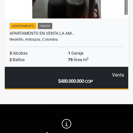
APARTAMENTO
VENTA
APARTAMENTO EN VENTA LA AM…
Medellín, Antioquia, Colombia
3
Alcobas
1
Garaje
2
2
Baños
79
Área m
Venta
$480.000.000
COP