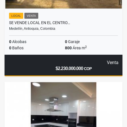
LOCAL
VENTA
SE VENDE LOCAL EN EL CENTRO…
Medellín, Antioquia, Colombia
0
Alcobas
0
Garaje
2
0
Baños
800
Área m
Venta
$2.230.000.000
COP