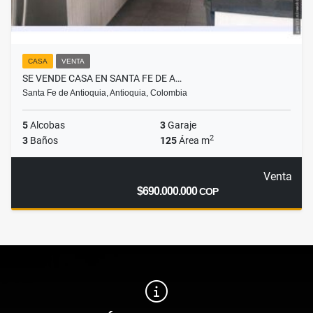
CASA
VENTA
SE VENDE CASA EN SANTA FE DE A…
Santa Fe de Antioquia, Antioquia, Colombia
5
Alcobas
3
Garaje
2
3
Baños
125
Área m
Venta
$690.000.000
COP