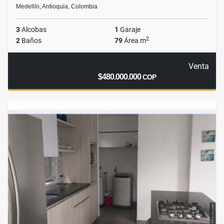
Medellín, Antioquia, Colombia
3
Alcobas
1
Garaje
2
2
Baños
79
Área m
Venta
$480.000.000
COP