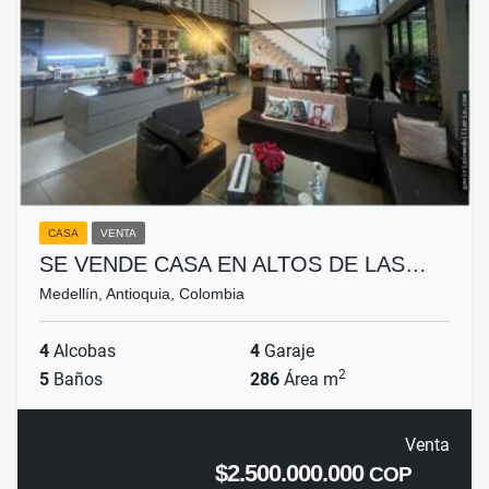
CASA
VENTA
SE VENDE CASA EN ALTOS DE LAS…
Medellín, Antioquia, Colombia
4
Alcobas
4
Garaje
2
5
Baños
286
Área m
Venta
$2.500.000.000
COP