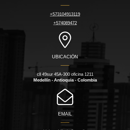
+573104913119
+574089472
UBICACIÓN
cll 49sur 45A-300 oficina 1211
Medellín - Antioquia - Colombia
EMAIL