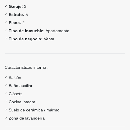
Garaje:
3
Estrato:
5
Pisos:
2
Tipo de inmueble:
Apartamento
Tipo de negocio:
Venta
Características interna :
Balcón
Baño auxiliar
Clósets
Cocina integral
Suelo de cerámica / mármol
Zona de lavandería