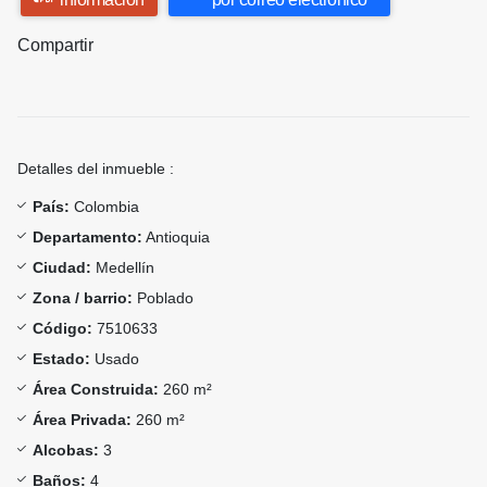
Compartir
Detalles del inmueble :
País:
Colombia
Departamento:
Antioquia
Ciudad:
Medellín
Zona / barrio:
Poblado
Código:
7510633
Estado:
Usado
Área Construida:
260 m²
Área Privada:
260 m²
Alcobas:
3
Baños:
4