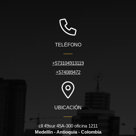
TELÉFONO
+573104913119
+574089472
UBICACIÓN
cll 49sur 45A-300 oficina 1211
Medellín - Antioquia - Colombia