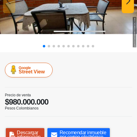
Google
Street View
Precio de venta
$980.000.000
Pesos Colombianos
Descargar
Recomendar inmueble
información
por correo electrónico