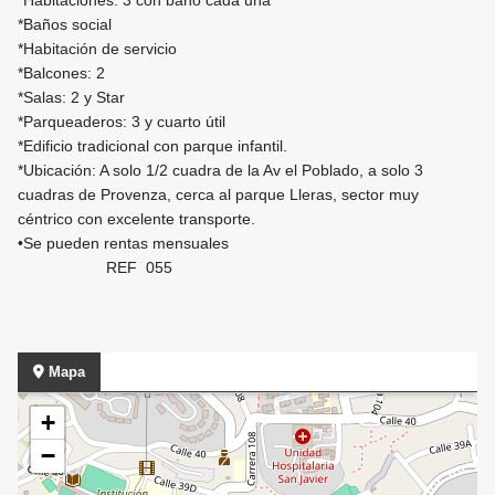
*Habitaciones: 3 con baño cada una
*Baños social
*Habitación de servicio
*Balcones: 2
*Salas: 2 y Star
*Parqueaderos: 3 y cuarto útil
*Edificio tradicional con parque infantil.
*Ubicación: A solo 1/2 cuadra de la Av el Poblado, a solo 3
cuadras de Provenza, cerca al parque Lleras, sector muy
céntrico con excelente transporte.
•Se pueden rentas mensuales
REF 055
Mapa
+
−