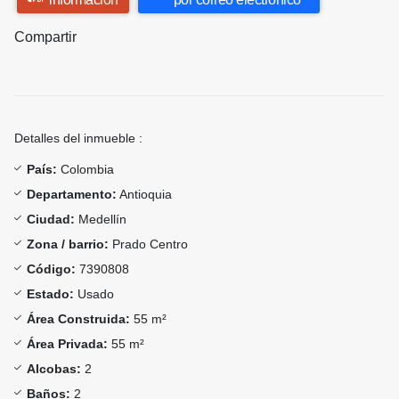
Compartir
Detalles del inmueble :
País:
Colombia
Departamento:
Antioquia
Ciudad:
Medellín
Zona / barrio:
Prado Centro
Código:
7390808
Estado:
Usado
Área Construida:
55 m²
Área Privada:
55 m²
Alcobas:
2
Baños:
2