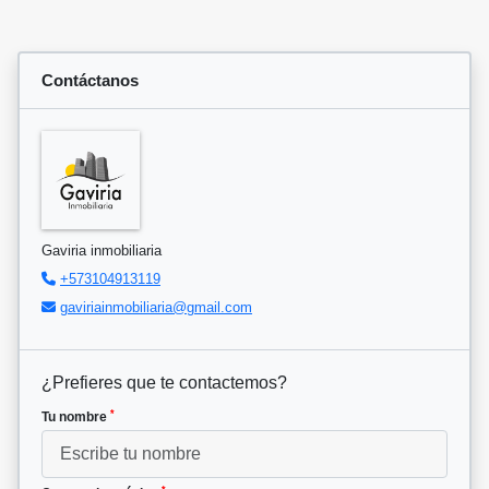
Contáctanos
Gaviria inmobiliaria
+573104913119
gaviriainmobiliaria@gmail.com
¿Prefieres que te contactemos?
*
Tu nombre