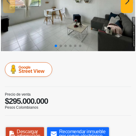
Google
Street View
Precio de venta
$295.000.000
Pesos Colombianos
Descargar
Recomendar inmueble
información
por correo electrónico