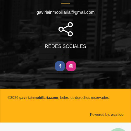
gaviriainmobiliaria@gmail.com
REDES SOCIALES
Facebook
Instagram
©2026
gaviriainmobiliaria.com
, todos los derechos reservados.
wasi.co
Powered by: