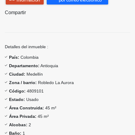
Compartir
Detalles del inmueble :
País:
Colombia
Departamento:
Antioquia
Ciudad:
Medellín
Zona / barrio:
Robledo La Aurora
Código:
4809101
Estado:
Usado
Área Construida:
45 m²
Área Privada:
45 m²
Alcobas:
2
Baño:
1