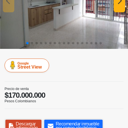
Google
Street View
Precio de venta
$170.000.000
Pesos Colombianos
Descargar
Recomendar inmueble
información
por correo electrónico