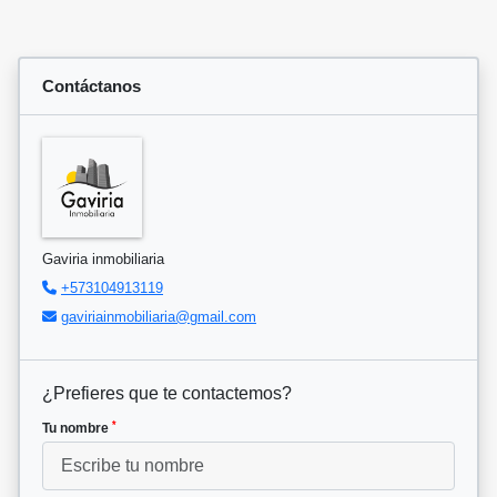
Contáctanos
Gaviria inmobiliaria
+573104913119
gaviriainmobiliaria@gmail.com
¿Prefieres que te contactemos?
*
Tu nombre