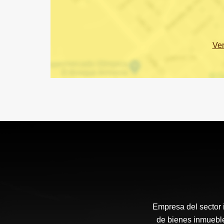
Ve
Empresa del sector i
de bienes inmueble