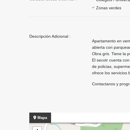
Zonas verdes
Descripción Adicional :
Apartamento en vent
abierta con parquea
Obra gris. Tiene la 
El secotr cuenta con
de policias, superme
ofrece los servicios 
Contactanos y progr
Mapa