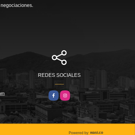
s negociaciones.
REDES SOCIALES
com
Facebook
Instagram
wasi.co
Powered by: