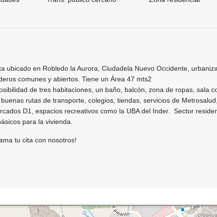
a ubicado en Robledo la Aurora, Ciudadela Nuevo Occidente, urbaniz
deros comunes y abiertos. Tiene un Área 47 mts2
posibilidad de tres habitaciones, un baño, balcón, zona de ropas, sala 
 buenas rutas de transporte, colegios, tiendas, servicios de Metrosalud
rcados D1, espacios recreativos como la UBA del Inder. Sector residen
básicos para la vivienda.
ama tu cita con nosotros!