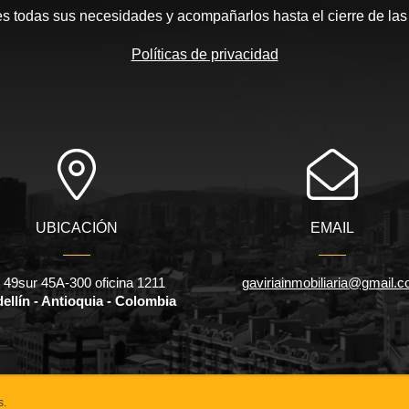
es todas sus necesidades y acompañarlos hasta el cierre de la
Políticas de privacidad
UBICACIÓN
EMAIL
l 49sur 45A-300 oficina 1211
gaviriainmobiliaria@gmail.
ellín - Antioquia - Colombia
s.