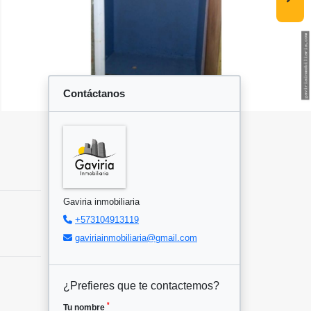
Contáctanos
Gaviria inmobiliaria
+573104913119
gaviriainmobiliaria@gmail.com
¿Prefieres que te contactemos?
*
Tu nombre