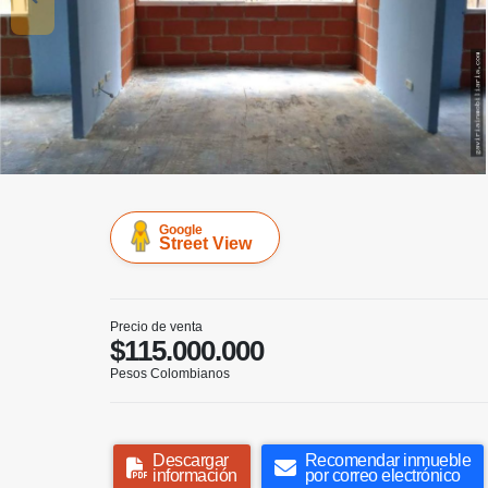
Google
Street View
Precio de venta
$115.000.000
Pesos Colombianos
Descargar
Recomendar inmueble
información
por correo electrónico