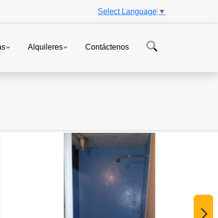
Select Language
▼
as
Alquileres
Contáctenos