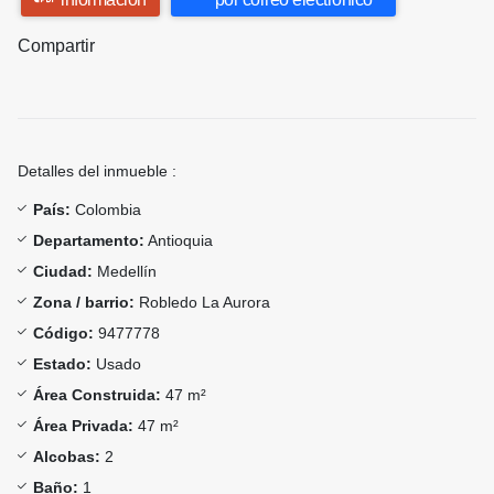
Compartir
Detalles del inmueble :
País:
Colombia
Departamento:
Antioquia
Ciudad:
Medellín
Zona / barrio:
Robledo La Aurora
Código:
9477778
Estado:
Usado
Área Construida:
47 m²
Área Privada:
47 m²
Alcobas:
2
Baño:
1