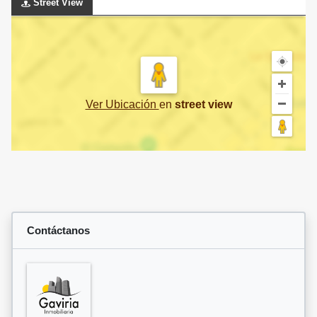
Street View
Ver Ubicación
en
street view
Contáctanos