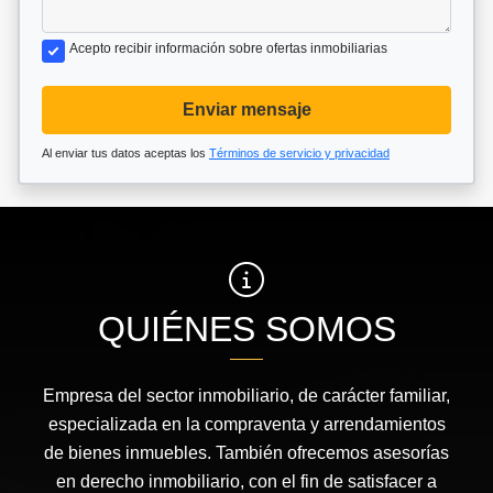
Acepto recibir información sobre ofertas inmobiliarias
Enviar mensaje
Al enviar tus datos aceptas los
Términos de servicio y privacidad
QUIÉNES SOMOS
Empresa del sector inmobiliario, de carácter familiar,
especializada en la compraventa y arrendamientos
de bienes inmuebles. También ofrecemos asesorías
en derecho inmobiliario, con el fin de satisfacer a