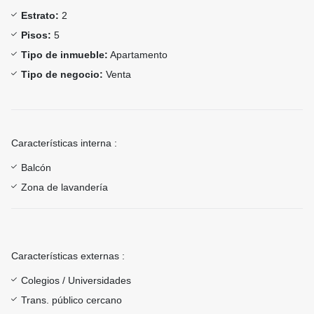
Estrato:
2
Pisos:
5
Tipo de inmueble:
Apartamento
Tipo de negocio:
Venta
Características interna :
Balcón
Zona de lavandería
Características externas :
Colegios / Universidades
Trans. público cercano