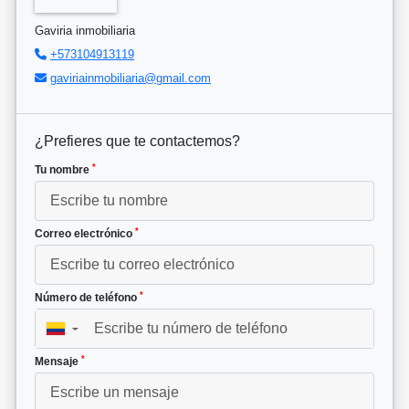
Gaviria inmobiliaria
+573104913119
gaviriainmobiliaria@gmail.com
¿Prefieres que te contactemos?
*
Tu nombre
*
Correo electrónico
*
Número de teléfono
▼
*
Mensaje