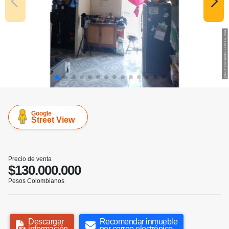
Google
Street View
Precio de venta
$130.000.000
Pesos Colombianos
Descargar
Recomendar inmueble
información
por correo electrónico