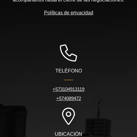
Políticas de privacidad
TELÉFONO
+573104913119
+574089472
UBICACIÓN