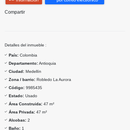
Compartir
Detalles del inmueble :
País:
Colombia
Departamento:
Antioquia
Ciudad:
Medellín
Zona / barrio:
Robledo La Aurora
Código:
9985435
Estado:
Usado
Área Construida:
47 m²
Área Privada:
47 m²
Alcobas:
2
Baño:
1