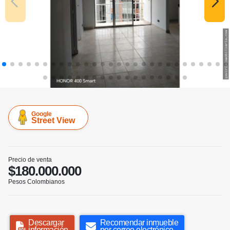
Google
Street View
Precio de venta
$180.000.000
Pesos Colombianos
Descargar
Recomendar inmueble
información
por correo electrónico