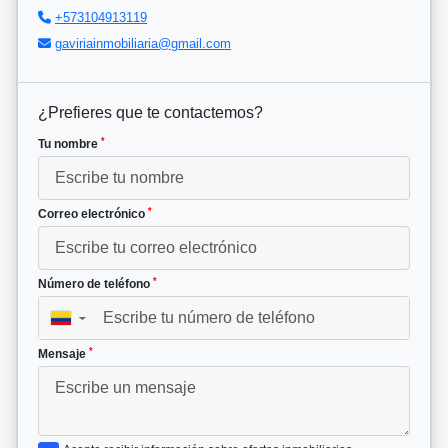
+573104913119
gaviriainmobiliaria@gmail.com
¿Prefieres que te contactemos?
*
Tu nombre
*
Correo electrónico
*
Número de teléfono
▼
*
Mensaje