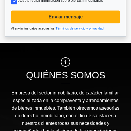
Acepto recibir información sobre ofertas inmobiliarias
Enviar mensaje
Al enviar tus datos aceptas los
Términos de servicio y privacidad
QUIÉNES SOMOS
Empresa del sector inmobiliario, de carácter familiar,
especializada en la compraventa y arrendamientos
de bienes inmuebles. También ofrecemos asesorías
en derecho inmobiliario, con el fin de satisfacer a
nuestros clientes todas sus necesidades y
acompañarlos hasta el cierre de las negociaciones.