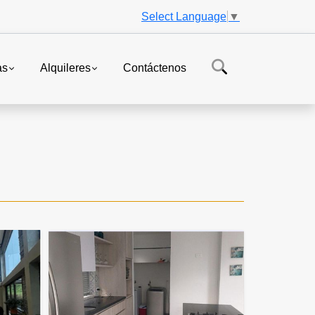
Select Language
▼
as
Alquileres
Contáctenos