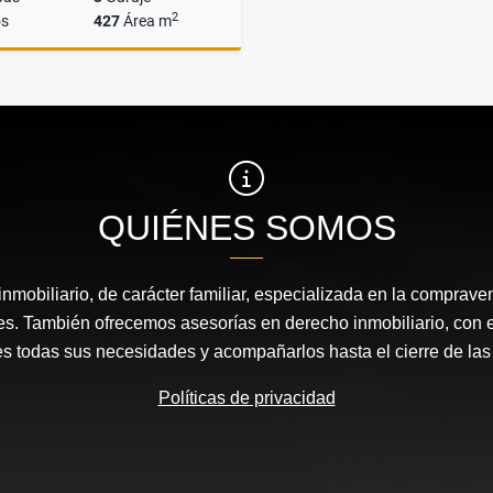
2
s
427
Área m
Venta
$2.300.000.000
QUIÉNES SOMOS
nmobiliario, de carácter familiar, especializada en la comprav
s. También ofrecemos asesorías en derecho inmobiliario, con el 
es todas sus necesidades y acompañarlos hasta el cierre de la
Políticas de privacidad