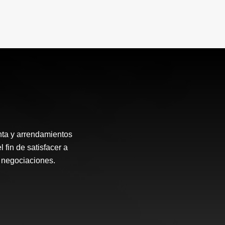
enta y arrendamientos
fin de satisfacer a
s negociaciones.