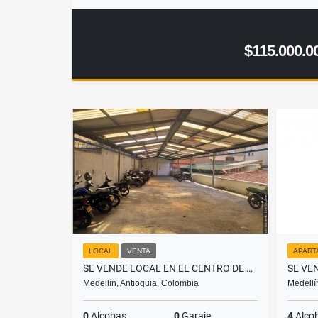
$115.000.0
LOCAL
VENTA
APART
SE VENDE LOCAL EN EL CENTRO DE MEDELLÍN
Medellín, Antioquia, Colombia
Medellí
0
Alcobas
0
Garaje
4
Alco