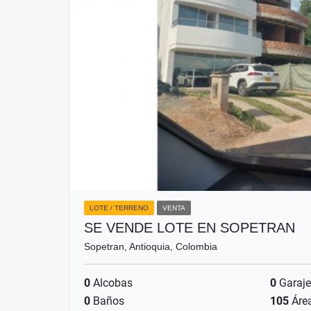
LOTE / TERRENO
VENTA
SE VENDE LOTE EN SOPETRAN
Sopetran, Antioquia, Colombia
0
Alcobas
0
Garaje
0
Baños
105
Áre