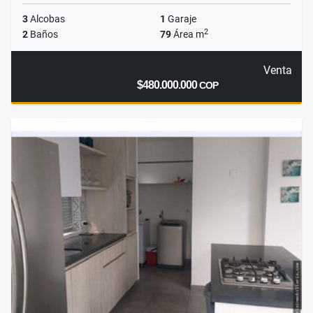
3
Alcobas
1
Garaje
2
2
Baños
79
Área m
Venta
$480.000.000
COP