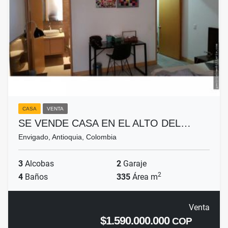
CASA
VENTA
SE VENDE CASA EN EL ALTO DEL…
Envigado, Antioquia, Colombia
3
Alcobas
2
Garaje
2
4
Baños
335
Área m
Venta
$1.590.000.000
COP