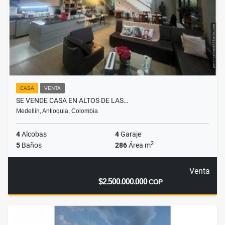
CASA
VENTA
SE VENDE CASA EN ALTOS DE LAS…
Medellín, Antioquia, Colombia
4
Alcobas
4
Garaje
2
5
Baños
286
Área m
Venta
$2.500.000.000
COP