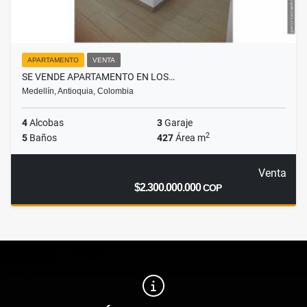
APARTAMENTO
VENTA
SE VENDE APARTAMENTO EN LOS…
Medellín, Antioquia, Colombia
4
Alcobas
3
Garaje
2
5
Baños
427
Área m
Venta
$2.300.000.000
COP