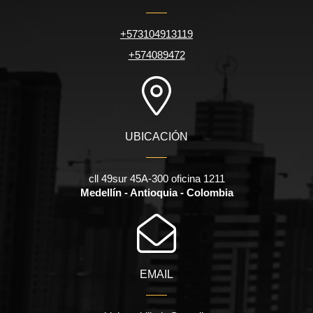
+573104913119
+574089472
UBICACIÓN
cll 49sur 45A-300 oficina 1211
Medellín - Antioquia - Colombia
EMAIL