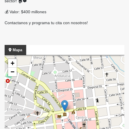
sector! 🏠❤️
💰 Valor: $400 millones
Contactanos y programa tu cita con nosotros!
Mapa
+
−