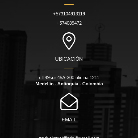
+573104913119
+574089472
UBICACIÓN
cll 49sur 45A-300 oficina 1211
Medellín - Antioquia - Colombia
EMAIL