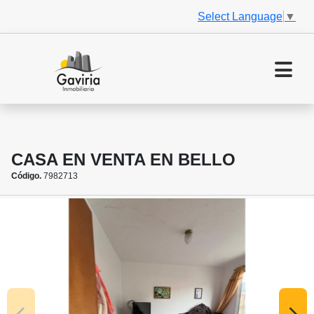
Select Language
▼
CASA EN VENTA EN BELLO
Código.
7982713