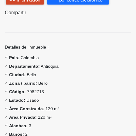
Compartir
Detalles del inmueble :
País:
Colombia
Departamento:
Antioquia
Ciudad:
Bello
Zona / barrio:
Bello
Código:
7982713
Estado:
Usado
Área Construida:
120 m²
Área Privada:
120 m²
Alcobas:
3
Baños:
2