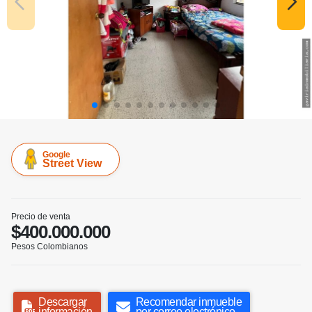
Google
Street View
Precio de venta
$400.000.000
Pesos Colombianos
Descargar
Recomendar inmueble
información
por correo electrónico