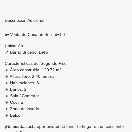
Descripción Adicional :
🏡 Venta de Casa en Bello 🏡 ☝🏻
Ubicación:
📍 Barrio Briceño, Bello
Características del Segundo Piso:
🔸 Área construida: 120.72 m²
🔸 Altura libre: 2.40 metros
🔸 Habitaciones: 3
🔸 Baños: 2
🔸 Sala / Comedor
🔸 Cocina
🔸 Zona de lavado
🔸 Balcón
¡No pierdas esta oportunidad de tener tu hogar en un excelente