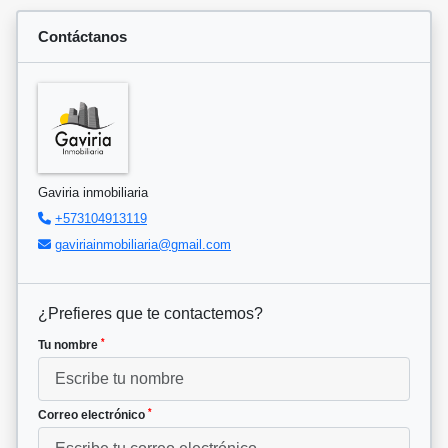
Contáctanos
Gaviria inmobiliaria
+573104913119
gaviriainmobiliaria@gmail.com
¿Prefieres que te contactemos?
*
Tu nombre
*
Correo electrónico