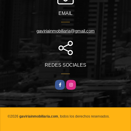
EMAIL
gaviriainmobiliaria@gmail.com
REDES SOCIALES
Facebook
Instagram
©2026
gaviriainmobiliaria.com
, todos los derechos reservados.