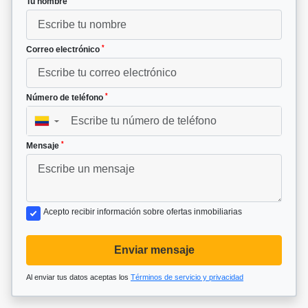
Tu nombre
*
Correo electrónico
*
Número de teléfono
▼
*
Mensaje
Acepto recibir información sobre ofertas inmobiliarias
Enviar mensaje
Al enviar tus datos aceptas los
Términos de servicio y privacidad