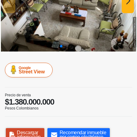
Google
Street View
Precio de venta
$1.380.000.000
Pesos Colombianos
Descargar
Recomendar inmueble
información
por correo electrónico