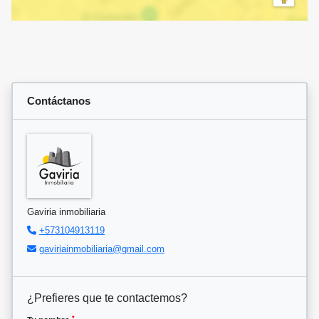
Contáctanos
Gaviria inmobiliaria
+573104913119
gaviriainmobiliaria@gmail.com
¿Prefieres que te contactemos?
*