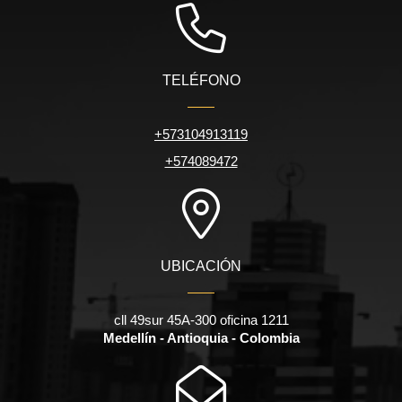
TELÉFONO
+573104913119
+574089472
UBICACIÓN
cll 49sur 45A-300 oficina 1211
Medellín - Antioquia - Colombia