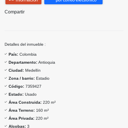
Compartir
Detalles del inmueble :
País:
Colombia
Departamento:
Antioquia
Ciudad:
Medellín
Zona / barrio:
Estadio
Código:
7359427
Estado:
Usado
Área Construida:
220 m²
Área Terreno:
160 m²
Área Privada:
220 m²
Alcobas:
3