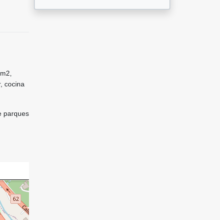
 m2,
, cocina
e parques