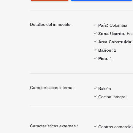
Detalles del inmueble :
País:
Colombia
Zona / barrio:
Est
Área Construida:
Baños:
2
Piso:
1
Características interna :
Balcón
Cocina integral
Características externas :
Centros comercial