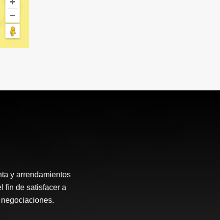
enta y arrendamientos
fin de satisfacer a
s negociaciones.