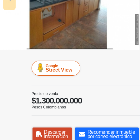
Google
Street View
Precio de venta
$1.300.000.000
Pesos Colombianos
Descargar
Recomendar inmueble
información
por correo electrónico