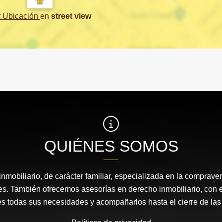
r Ubicación
en
street view
QUIÉNES SOMOS
nmobiliario, de carácter familiar, especializada en la comprav
s. También ofrecemos asesorías en derecho inmobiliario, con el 
es todas sus necesidades y acompañarlos hasta el cierre de la