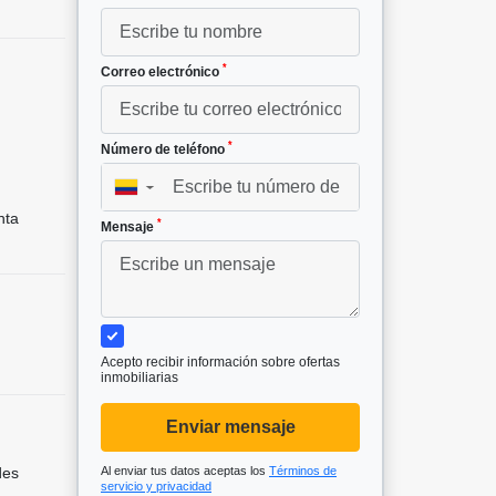
*
Correo electrónico
*
Número de teléfono
▼
nta
*
Mensaje
Acepto recibir información sobre ofertas
inmobiliarias
Enviar mensaje
des
Al enviar tus datos aceptas los
Términos de
servicio y privacidad