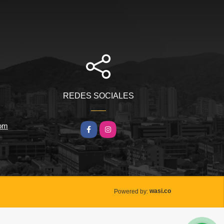
REDES SOCIALES
com
Facebook
Instagram
wasi.co
Powered by: