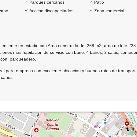
Parques cercanos
Patio
rcano
Acceso discapacitados
Zona comercial
entiente en estadio.con Area construida de 268 m2, área de lote 228
ciones mas habitacion de servicio con baño, 4 baños, 2 salas, comedor
alcón, parqueadero.
eal para empresa con excelente ubicacion y buenas rutas de transport
rcanos.