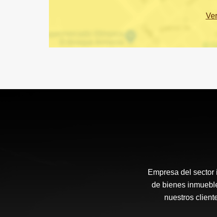
Ve
Empresa del sector i
de bienes inmueble
nuestros client