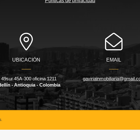
Políticas de privacidad
UBICACIÓN
EMAIL
l 49sur 45A-300 oficina 1211
gaviriainmobiliaria@gmail.
ellín - Antioquia - Colombia
s.