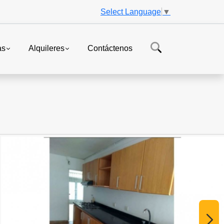
Select Language
▼
as
Alquileres
Contáctenos