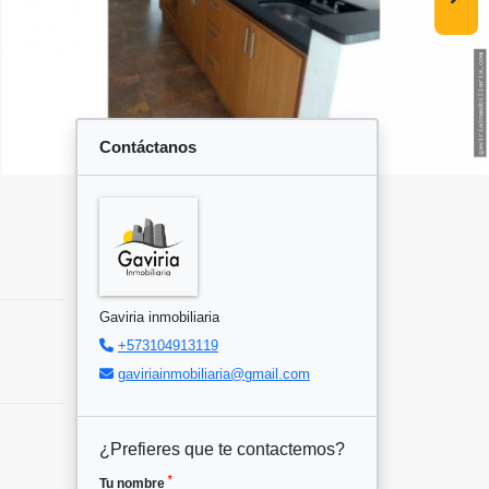
Contáctanos
Gaviria inmobiliaria
+573104913119
gaviriainmobiliaria@gmail.com
¿Prefieres que te contactemos?
*
Tu nombre