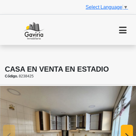
Select Language
▼
CASA EN VENTA EN ESTADIO
Código.
8238425