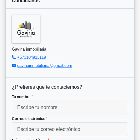
Contáctanos
Gaviria inmobiliaria
+573104913119
gaviriainmobiliaria@gmail.com
¿Prefieres que te contactemos?
*
Tu nombre
*
Correo electrónico
*