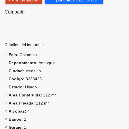
Compartir
Detalles del inmueble :
País:
Colombia
Departamento:
Antioquia
Ciudad:
Medellín
Código:
8238425
Estado:
Usado
Área Construida:
212 m²
Área Privada:
212 m²
Alcobas:
4
Baños:
2
Garaje:
1