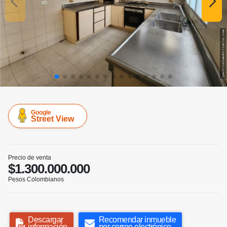
Google
Street View
Precio de venta
$1.300.000.000
Pesos Colombianos
Descargar
Recomendar inmueble
información
por correo electrónico