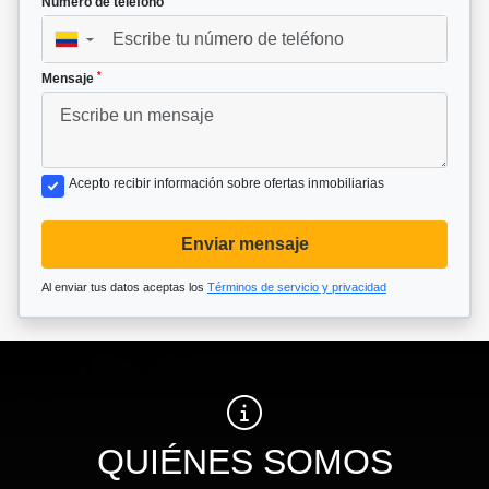
Número de teléfono
▼
*
Mensaje
Acepto recibir información sobre ofertas inmobiliarias
Enviar mensaje
Al enviar tus datos aceptas los
Términos de servicio y privacidad
QUIÉNES SOMOS