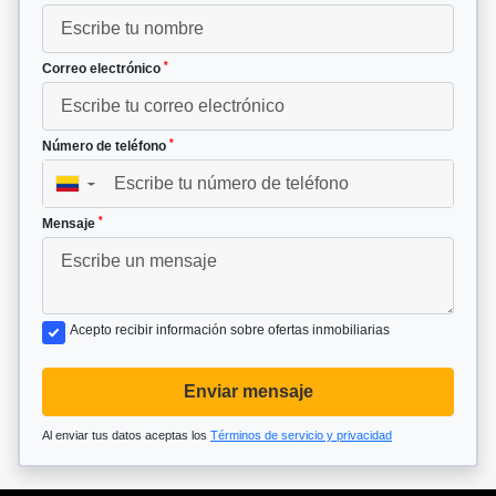
*
Correo electrónico
*
Número de teléfono
▼
*
Mensaje
Acepto recibir información sobre ofertas inmobiliarias
Enviar mensaje
Al enviar tus datos aceptas los
Términos de servicio y privacidad