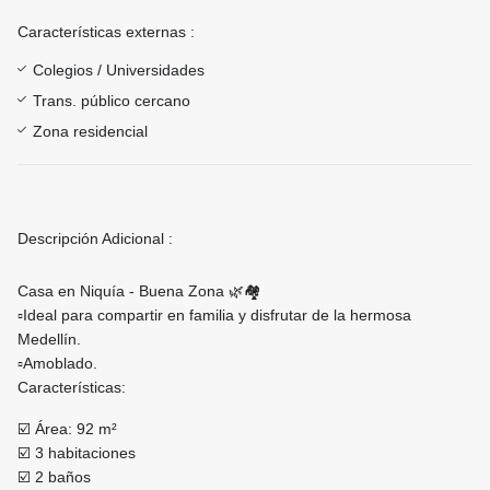
Características externas :
Colegios / Universidades
Trans. público cercano
Zona residencial
Descripción Adicional :
Casa en Niquía - Buena Zona 🌿🏘️
▫️Ideal para compartir en familia y disfrutar de la hermosa
Medellín.
▫️Amoblado.
Características:
☑️ Área: 92 m²
☑️ 3 habitaciones
☑️ 2 baños