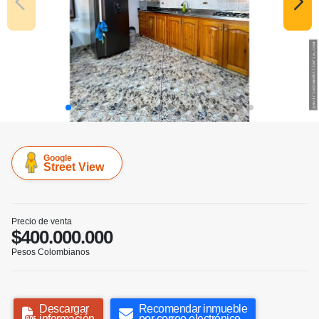
Google
Street View
Precio de venta
$400.000.000
Pesos Colombianos
Descargar
Recomendar inmueble
información
por correo electrónico