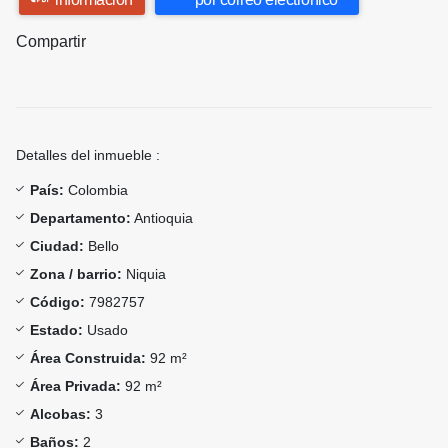
Compartir
Detalles del inmueble :
País:
Colombia
Departamento:
Antioquia
Ciudad:
Bello
Zona / barrio:
Niquia
Código:
7982757
Estado:
Usado
Área Construida:
92 m²
Área Privada:
92 m²
Alcobas:
3
Baños:
2