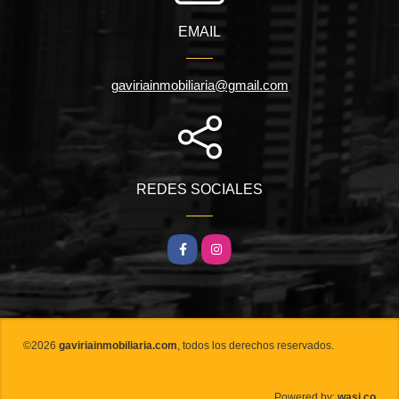
EMAIL
gaviriainmobiliaria@gmail.com
REDES SOCIALES
Facebook
Instagram
©2026
gaviriainmobiliaria.com
, todos los derechos reservados.
wasi.co
Powered by: