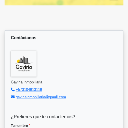
Contáctanos
Gaviria inmobiliaria
+573104913119
gaviriainmobiliaria@gmail.com
¿Prefieres que te contactemos?
*
Tu nombre