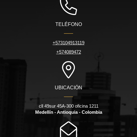
TELÉFONO
+573104913119
+574089472
UBICACIÓN
cll 49sur 45A-300 oficina 1211
Medellín - Antioquia - Colombia