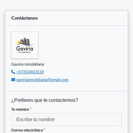
Contáctanos
Gaviria inmobiliaria
+573104913119
gaviriainmobiliaria@gmail.com
¿Prefieres que te contactemos?
*
Tu nombre
*
Correo electrónico