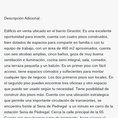
Descripción Adicional :
Edificio en venta ubicado en el barrio Girardot. Es una excelente
oportunidad para invertir, cuenta con cuatro pisos construidos,
bien dotados de espacios para compartir en familia o con tu
equipo de trabajo, con un área de 460 m2 aproximados, cuenta
con seis alcobas amplias, cinco baños, goza de muy buena
ventilación e iluminación, cocina semi integral, sala, comedor,
una terraza pequeña y un balcón. Es un primer piso con fácil
acceso, tiene espacios cómodos y sufiecientes para montar
cualquier tipo de negocio. Los dos primeros pisos son locales. En
el segundo piso puedes encontrar tres oficinas y otro espacio
que puede ser usado según tu necesidad. Tiene posibilidad de
construir dos pisos más. Cuenta con una ubicación estrategica
que permite una importante circulación de transeúntes, se
encuentra frente al Sena de Pedregal a un minuto en carro de la
estación Sena de Pedregal. Cerca la calle principal de la 65.
Cuenta con muy buenas rutas de transporte, buen acceso al