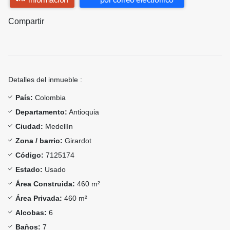
Compartir
Detalles del inmueble :
País:
Colombia
Departamento:
Antioquia
Ciudad:
Medellín
Zona / barrio:
Girardot
Código:
7125174
Estado:
Usado
Área Construida:
460 m²
Área Privada:
460 m²
Alcobas:
6
Baños:
7