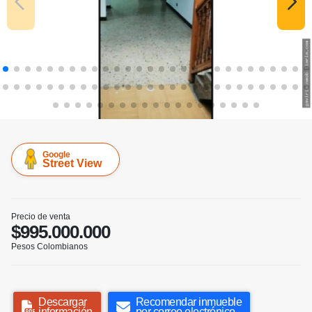
Google
Street View
Precio de venta
$995.000.000
Pesos Colombianos
Descargar
Recomendar inmueble
información
por correo electrónico