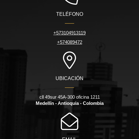
TELÉFONO
+573104913119
+574089472
UBICACIÓN
cll 49sur 45A-300 oficina 1211
Medellín - Antioquia - Colombia