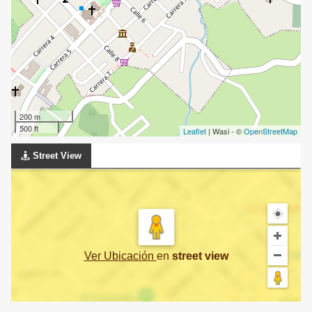
200 m
500 ft
Leaflet
| Wasi - ©
OpenStreetMap
Street View
Ver Ubicación
en
street view