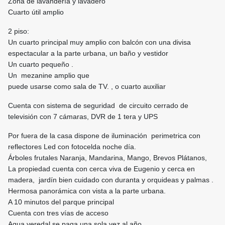
Zona de lavandería y lavadero
Cuarto útil amplio
2 piso:
Un cuarto principal muy amplio con balcón con una divisa
espectacular a la parte urbana, un baño y vestidor
Un cuarto pequeño .
Un mezanine amplio que
puede usarse como sala de TV. , o cuarto auxiliar
Cuenta con sistema de seguridad de circuito cerrado de
televisión con 7 cámaras, DVR de 1 tera y UPS
Por fuera de la casa dispone de iluminación perimetrica con
reflectores Led con fotocelda noche día.
Árboles frutales Naranja, Mandarina, Mango, Brevos Plátanos,
La propiedad cuenta con cerca viva de Eugenio y cerca en
madera, jardín bien cuidado con duranta y orquideas y palmas .
Hermosa panorámica con vista a la parte urbana.
A 10 minutos del parque principal
Cuenta con tres vías de acceso
Agua veredal se paga una sola vez al año