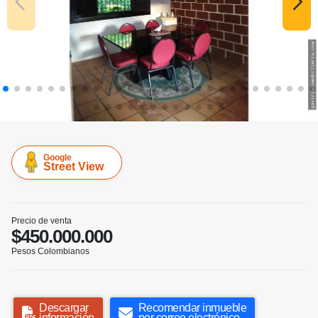
Google
Street View
Precio de venta
$450.000.000
Pesos Colombianos
Descargar
Recomendar inmueble
información
por correo electrónico