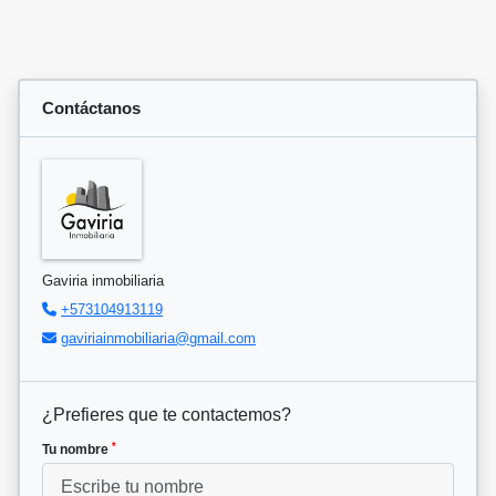
Contáctanos
Gaviria inmobiliaria
+573104913119
gaviriainmobiliaria@gmail.com
¿Prefieres que te contactemos?
*
Tu nombre