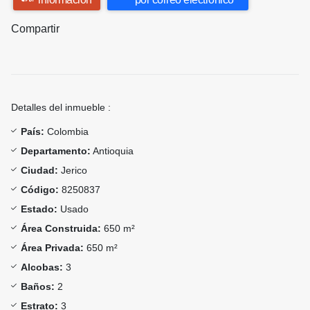
Compartir
Detalles del inmueble :
País:
Colombia
Departamento:
Antioquia
Ciudad:
Jerico
Código:
8250837
Estado:
Usado
Área Construida:
650 m²
Área Privada:
650 m²
Alcobas:
3
Baños:
2
Estrato:
3