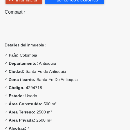
Compartir
Detalles del inmueble :
País:
Colombia
Departamento:
Antioquia
Ciudad:
Santa Fe de Antioquia
Zona / barrio:
Santa Fe De Antioquia
Código:
4294718
Estado:
Usado
Área Construida:
500 m²
Área Terreno:
2500 m²
Área Privada:
2500 m²
Alcobas:
4