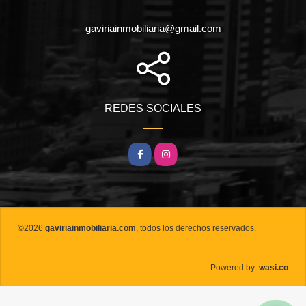
gaviriainmobiliaria@gmail.com
REDES SOCIALES
Facebook
Instagram
©2026
gaviriainmobiliaria.com
, todos los derechos reservados.
wasi.co
Powered by: