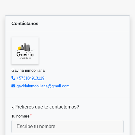
Contáctanos
Gaviria inmobiliaria
+573104913119
gaviriainmobiliaria@gmail.com
¿Prefieres que te contactemos?
*
Tu nombre