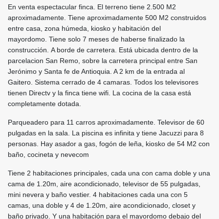
En venta espectacular finca. El terreno tiene 2.500 M2
aproximadamente. Tiene aproximadamente 500 M2 construidos
entre casa, zona húmeda, kiosko y habitación del
mayordomo. Tiene solo 7 meses de haberse finalizado la
construcción. A borde de carretera. Está ubicada dentro de la
parcelacion San Remo, sobre la carretera principal entre San
Jerónimo y Santa fe de Antioquia. A 2 km de la entrada al
Gaitero. Sistema cerrado de 4 camaras. Todos los televisores
tienen Directv y la finca tiene wifi. La cocina de la casa está
completamente dotada.
Parqueadero para 11 carros aproximadamente. Televisor de 60
pulgadas en la sala. La piscina es infinita y tiene Jacuzzi para 8
personas. Hay asador a gas, fogón de leña, kiosko de 54 M2 con
baño, cocineta y nevecom
Tiene 2 habitaciones principales, cada una con cama doble y una
cama de 1.20m, aire acondicionado, televisor de 55 pulgadas,
mini nevera y baño vestier. 4 habitaciones cada una con 5
camas, una doble y 4 de 1.20m, aire acondicionado, closet y
baño privado. Y una habitación para el mayordomo debajo del