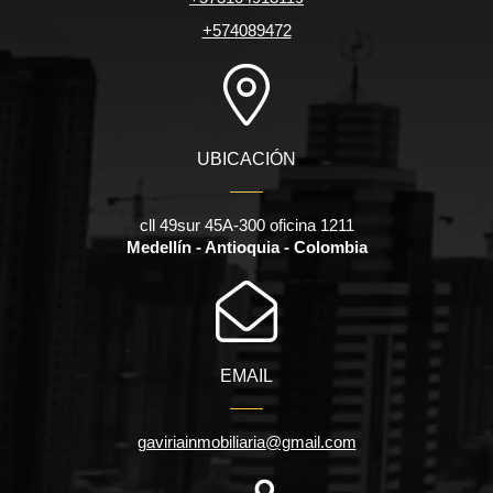
+574089472
UBICACIÓN
cll 49sur 45A-300 oficina 1211
Medellín - Antioquia - Colombia
EMAIL
gaviriainmobiliaria@gmail.com