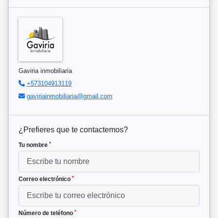
Gaviria inmobiliaria
+573104913119
gaviriainmobiliaria@gmail.com
¿Prefieres que te contactemos?
*
Tu nombre
*
Correo electrónico
*
Número de teléfono