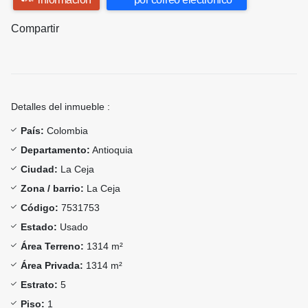
Compartir
Detalles del inmueble :
País:
Colombia
Departamento:
Antioquia
Ciudad:
La Ceja
Zona / barrio:
La Ceja
Código:
7531753
Estado:
Usado
Área Terreno:
1314 m²
Área Privada:
1314 m²
Estrato:
5
Piso:
1