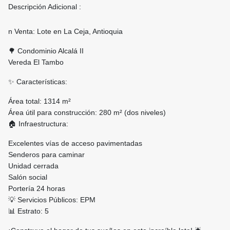
Descripción Adicional :
n Venta: Lote en La Ceja, Antioquia
🌳 Condominio Alcalá II
Vereda El Tambo
✨ Características:
Área total: 1314 m²
Área útil para construcción: 280 m² (dos niveles)
🏠 Infraestructura:
Excelentes vías de acceso pavimentadas
Senderos para caminar
Unidad cerrada
Salón social
Portería 24 horas
💡 Servicios Públicos: EPM
📊 Estrato: 5