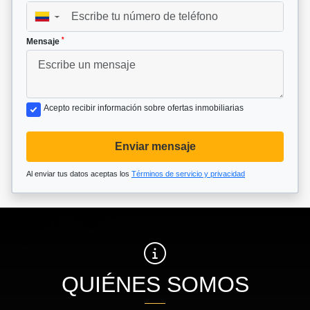
▼
*
Mensaje
Acepto recibir información sobre ofertas inmobiliarias
Enviar mensaje
Al enviar tus datos aceptas los
Términos de servicio y privacidad
QUIÉNES SOMOS