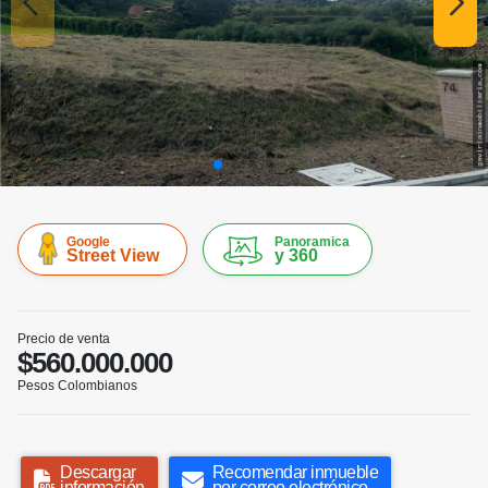
Google
Panoramica
Street View
y 360
Precio de venta
$560.000.000
Pesos Colombianos
Descargar
Recomendar inmueble
información
por correo electrónico