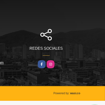
REDES SOCIALES
com
Facebook
Instagram
wasi.co
Powered by: