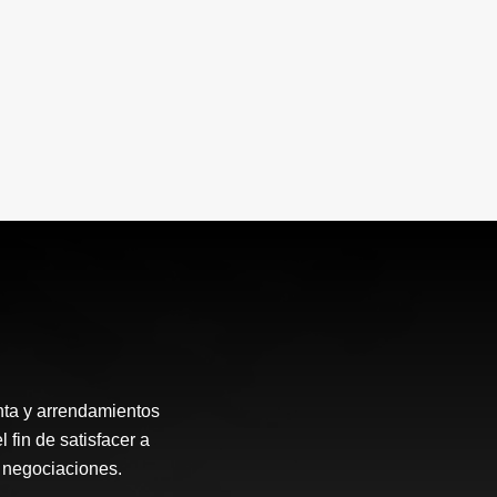
enta y arrendamientos
fin de satisfacer a
s negociaciones.