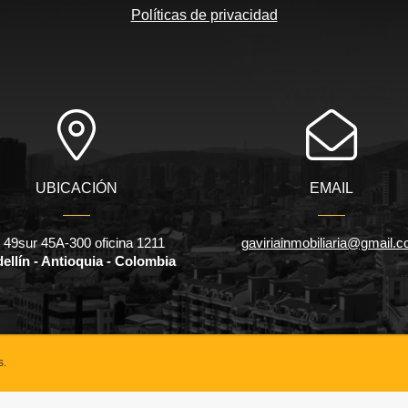
Políticas de privacidad
UBICACIÓN
EMAIL
l 49sur 45A-300 oficina 1211
gaviriainmobiliaria@gmail.
ellín - Antioquia - Colombia
s.