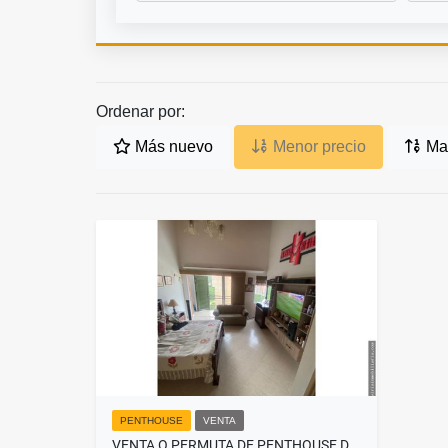
Ordenar por:
Más nuevo
Menor precio
May
PENTHOUSE
VENTA
VENTA O PERMUTA DE PENTHOUSE DUPLEX EN LOS COLORES